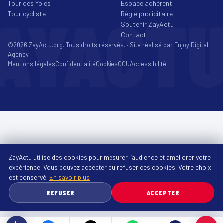
Tour des Yoles
Espace adhérent
AYACT
Tour cycliste
Régie publicitaire
Soutenir ZayActu
Contact
©2026 ZayActu.org. Tous droits réservés. · Site réalisé par
Enjoy Digital
Agency
Mentions légales
Confidentialité
Cookies
CGU
Accessibilité
ZayActu utilise des cookies pour mesurer l’audience et améliorer votre
expérience. Vous pouvez accepter ou refuser ces cookies. Votre choix
est conservé.
En savoir plus
REFUSER
ACCEPTER