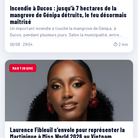
Incendie à Ducos : jusqu’à 7 hectares de la
mangrove de Génipa détruits, le feu désormais
maîtrisé
Un important incendie a touché la mangrove de Génipa, à
Ducos, pendant plusieurs jours. Selon la municipalité, entre…
06/08 · 21h54
⏱ 2 min
MARTINIQUE
Laurence Fibleuil s’envole pour représenter la
Martinique à Miss World 2026 au Vietnam