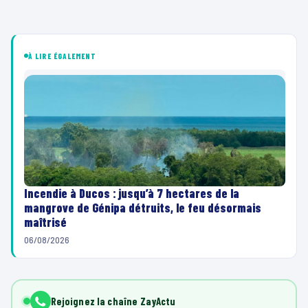
À LIRE ÉGALEMENT
Incendie à Ducos : jusqu’à 7 hectares de la
mangrove de Génipa détruits, le feu désormais
maîtrisé
06/08/2026
Rejoignez la chaîne ZayActu