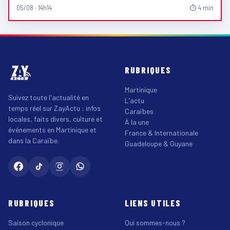
05/08 · 14h14
⏱ 4 min
RUBRIQUES
Martinique
Suivez toute l'actualité en
L'actu
temps réel sur ZayActu : infos
Caraïbes
locales, faits divers, culture et
À la une
événements en Martinique et
France & Internationale
dans la Caraïbe.
Guadeloupe & Guyane
RUBRIQUES
LIENS UTILES
Saison cyclonique
Qui sommes-nous ?