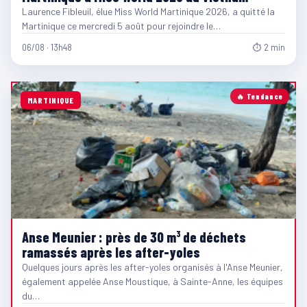
Laurence Fibleuil, élue Miss World Martinique 2026, a quitté la
Martinique ce mercredi 5 août pour rejoindre le…
06/08 · 13h48
⏱ 2 min
🔥 Tendance
MARTINIQUE
Anse Meunier : près de 30 m³ de déchets
ramassés après les after-yoles
Quelques jours après les after-yoles organisés à l'Anse Meunier,
également appelée Anse Moustique, à Sainte-Anne, les équipes
du…