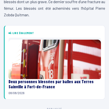
blessés dont un plus grave. Ce dernier souffre d’une fracture au
fémur. Les blessés ont été acheminés vers l’hôpital Pierre
Zobda Quitman.
À LIRE ÉGALEMENT
Deux personnes blessées par balles aux Terres
Sainville à Fort-de-France
08/08/2026
PUBLICITÉ