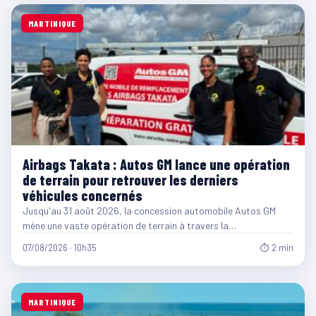
MARTINIQUE
Airbags Takata : Autos GM lance une opération
de terrain pour retrouver les derniers
véhicules concernés
Jusqu'au 31 août 2026, la concession automobile Autos GM
mène une vaste opération de terrain à travers la…
07/08/2026 · 10h35
⏱ 2 min
MARTINIQUE