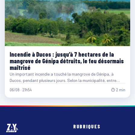
Incendie à Ducos : jusqu’à 7 hectares de la
mangrove de Génipa détruits, le feu désormais
maîtrisé
Un important incendie a touché la mangrove de Génipa, à
Ducos, pendant plusieurs jours. Selon la municipalité, entre…
06/08 · 21h54
⏱ 2 min
RUBRIQUES