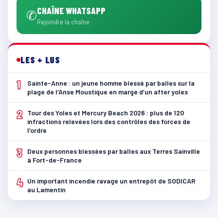
CHAÎNE WHATSAPP
✆
Rejoindre la chaîne
LES + LUS
1
Sainte-Anne : un jeune homme blessé par balles sur la
plage de l’Anse Moustique en marge d’un after yoles
2
Tour des Yoles et Mercury Beach 2026 : plus de 120
infractions relevées lors des contrôles des forces de
l’ordre
3
Deux personnes blessées par balles aux Terres Sainville
à Fort-de-France
4
Un important incendie ravage un entrepôt de SODICAR
au Lamentin