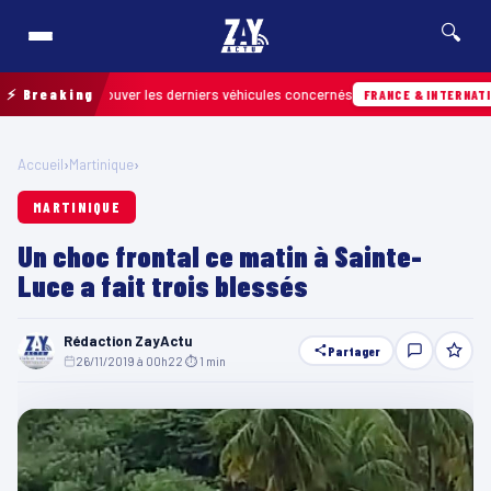
🔍
 pour retrouver les derniers véhicules concernés
⚡ Breaking
FRANCE & INTERNATIONALE
Accueil
›
Martinique
›
MARTINIQUE
Un choc frontal ce matin à Sainte-
Luce a fait trois blessés
Rédaction ZayActu
Partager
26/11/2019 à 00h22
·
⏱ 1 min