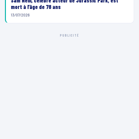
Sam Neill, célèbre acteur de Jurassic Park, est
mort à l’âge de 78 ans
13/07/2026
PUBLICITÉ