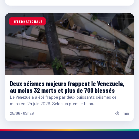
INTERNATIONALE
Deux séismes majeurs frappent le Venezuela,
au moins 32 morts et plus de 700 blessés
Le Venezuela a été frappé par deux puissants séismes ce
mercredi 24 juin 2026. Selon un premier bilan…
25/06 · 09h29
⏱ 1 min