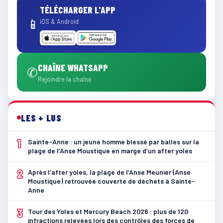
TÉLÉCHARGER L'APP
📱
iOS & Android
CHAÎNE WHATSAPP
✆
Rejoindre la chaîne
LES + LUS
1
Sainte-Anne : un jeune homme blessé par balles sur la
plage de l’Anse Moustique en marge d’un after yoles
2
Après l’after yoles, la plage de l’Anse Meunier (Anse
Moustique) retrouvée couverte de déchets à Sainte-
Anne
3
Tour des Yoles et Mercury Beach 2026 : plus de 120
infractions relevées lors des contrôles des forces de