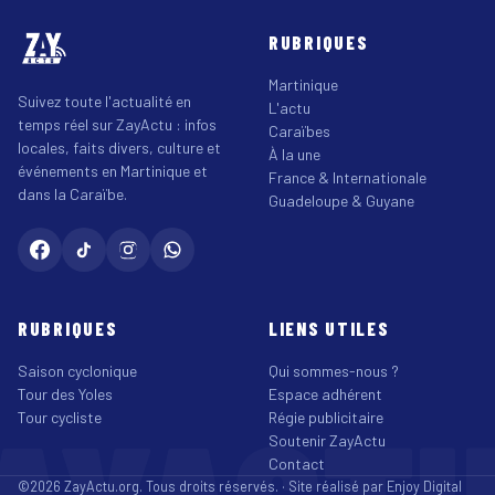
RUBRIQUES
Martinique
Suivez toute l'actualité en
L'actu
temps réel sur ZayActu : infos
Caraïbes
locales, faits divers, culture et
À la une
événements en Martinique et
France & Internationale
dans la Caraïbe.
Guadeloupe & Guyane
RUBRIQUES
LIENS UTILES
Saison cyclonique
Qui sommes-nous ?
Tour des Yoles
Espace adhérent
Tour cycliste
Régie publicitaire
Soutenir ZayActu
Contact
©2026 ZayActu.org. Tous droits réservés. · Site réalisé par
Enjoy Digital