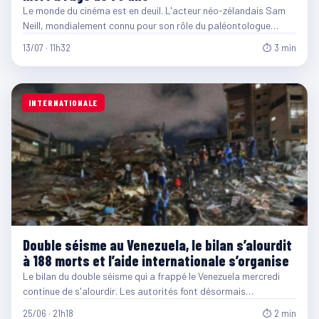
Le monde du cinéma est en deuil. L'acteur néo-zélandais Sam
Neill, mondialement connu pour son rôle du paléontologue…
13/07 · 11h32
⏱ 3 min
INTERNATIONALE
Double séisme au Venezuela, le bilan s’alourdit
à 188 morts et l’aide internationale s’organise
Le bilan du double séisme qui a frappé le Venezuela mercredi
continue de s'alourdir. Les autorités font désormais…
25/06 · 21h18
⏱ 2 min