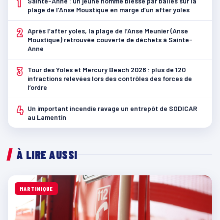
1
Sainte-Anne : un jeune homme blessé par balles sur la
plage de l’Anse Moustique en marge d’un after yoles
2
Après l’after yoles, la plage de l’Anse Meunier (Anse
Moustique) retrouvée couverte de déchets à Sainte-
Anne
3
Tour des Yoles et Mercury Beach 2026 : plus de 120
infractions relevées lors des contrôles des forces de
l’ordre
4
Un important incendie ravage un entrepôt de SODICAR
au Lamentin
À LIRE AUSSI
MARTINIQUE