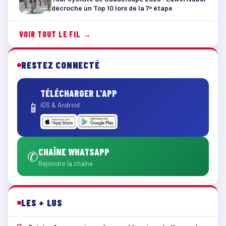
décroche un Top 10 lors de la 7ᵉ étape
VOIR TOUT LE FIL →
RESTEZ CONNECTÉ
TÉLÉCHARGER L'APP
📱
iOS & Android
CHAÎNE WHATSAPP
✆
Rejoindre la chaîne
LES + LUS