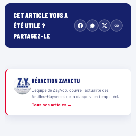
CET ARTICLE VOUS A
ÉTÉ UTILE ?
PARTAGEZ-LE
RÉDACTION ZAYACTU
L'équipe de ZayActu couvre l'actualité des
Antilles-Guyane et de la diaspora en temps réel.
Tous ses articles →