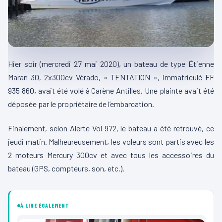
Hier soir (mercredi 27 mai 2020), un bateau de type Étienne
Maran 30, 2x300cv Vérado, « TENTATION », immatriculé FF
935 860, avait été volé à Carène Antilles. Une plainte avait été
déposée par le propriétaire de l’embarcation.
Finalement, selon Alerte Vol 972, le bateau a été retrouvé, ce
jeudi matin. Malheureusement, les voleurs sont partis avec les
2 moteurs Mercury 300cv et avec tous les accessoires du
bateau (GPS, compteurs, son, etc.).
À LIRE ÉGALEMENT