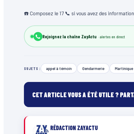
☎️ Composez le 17 📞 si vous avez des information
Rejoignez la chaîne ZayActu
appel à témoin
Gendarmerie
Martinique
SUJETS :
CET ARTICLE VOUS A ÉTÉ UTILE ? PAR
RÉDACTION ZAYACTU