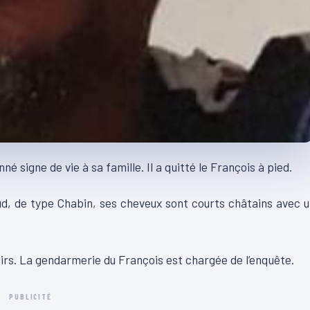
né signe de vie à sa famille. Il a quitté le François à pied.
ud, de type Chabin, ses cheveux sont courts châtains avec 
clairs. La gendarmerie du François est chargée de l’enquête.
PUBLICITÉ