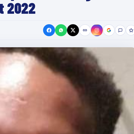
ût 2022