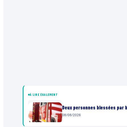
À LIRE ÉGALEMENT
Deux personnes blessées par ba
08/08/2026