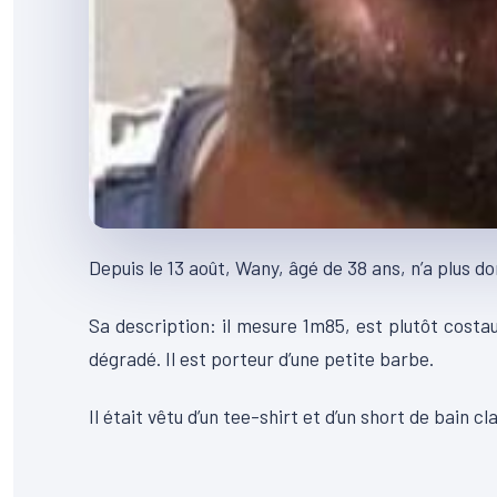
Depuis le 13 août, Wany, âgé de 38 ans, n’a plus don
Sa description: il mesure 1m85, est plutôt costa
dégradé. Il est porteur d’une petite barbe.
Il était vêtu d’un tee-shirt et d’un short de bain 