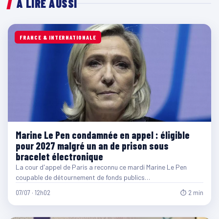
À LIRE AUSSI
FRANCE & INTERNATIONALE
Marine Le Pen condamnée en appel : éligible
pour 2027 malgré un an de prison sous
bracelet électronique
La cour d'appel de Paris a reconnu ce mardi Marine Le Pen
coupable de détournement de fonds publics…
07/07 · 12h02
⏱ 2 min