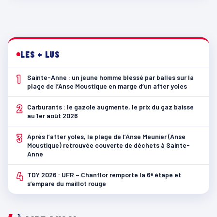
LES + LUS
1
Sainte-Anne : un jeune homme blessé par balles sur la
plage de l’Anse Moustique en marge d’un after yoles
2
Carburants : le gazole augmente, le prix du gaz baisse
au 1er août 2026
3
Après l’after yoles, la plage de l’Anse Meunier (Anse
Moustique) retrouvée couverte de déchets à Sainte-
Anne
4
TDY 2026 : UFR – Chanflor remporte la 6ᵉ étape et
s’empare du maillot rouge