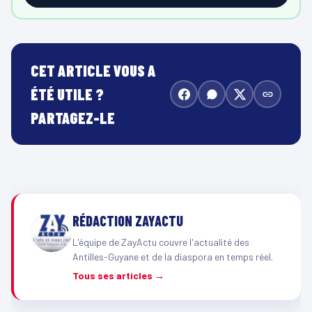
CET ARTICLE VOUS A
ÉTÉ UTILE ?
PARTAGEZ-LE
RÉDACTION ZAYACTU
L'équipe de ZayActu couvre l'actualité des
Antilles-Guyane et de la diaspora en temps réel.
Tous ses articles →