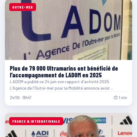
OUTRE-MER
Plus de 79 000 Ultramarins ont bénéficié de
l’accompagnement de LADOM en 2025
LADOM a publié ce 24 juin son rapport d'activité 2025.
L'Agence de l'Outre-mer pour la Mobilité annonce avoir…
24/06 · 18h47
⏱ 1 min
FRANCE & INTERNATIONALE