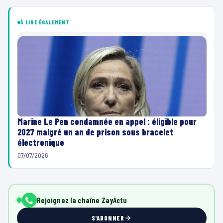
À LIRE ÉGALEMENT
Marine Le Pen condamnée en appel : éligible pour
2027 malgré un an de prison sous bracelet
électronique
07/07/2026
Rejoignez la chaîne ZayActu
S'ABONNER