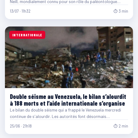
Neill, mondialement connu pour son rôle du paléontologue…
13/07 · 11h32
⏱ 3 min
INTERNATIONALE
Double séisme au Venezuela, le bilan s’alourdit
à 188 morts et l’aide internationale s’organise
Le bilan du double séisme qui a frappé le Venezuela mercredi
continue de s'alourdir. Les autorités font désormais…
25/06 · 21h18
⏱ 2 min