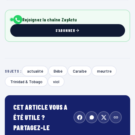
Rejoignez la chaîne ZayActu
S'ABONNER
actualité
Bébé
Caraïbe
meurtre
SUJETS :
Trinidad & Tobago
viol
CET ARTICLE VOUS A
ÉTÉ UTILE ?
PARTAGEZ-LE