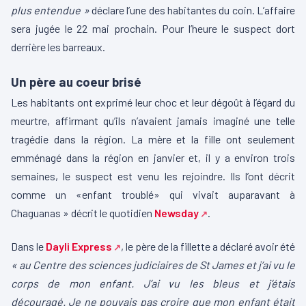
plus entendue »
déclare l’une des habitantes du coin. L’affaire
sera jugée le 22 mai prochain. Pour l’heure le suspect dort
derrière les barreaux.
Un père au coeur brisé
Les habitants ont exprimé leur choc et leur dégoût à l’égard du
meurtre, affirmant qu’ils n’avaient jamais imaginé une telle
tragédie dans la région. La mère et la fille ont seulement
emménagé dans la région en janvier et, il y a environ trois
semaines, le suspect est venu les rejoindre. Ils l’ont décrit
comme un «enfant troublé» qui vivait auparavant à
Chaguanas » décrit le quotidien
Newsday
.
Dans le
Dayli Express
, le père de la fillette a déclaré avoir été
« au Centre des sciences judiciaires de St James et j’ai vu le
corps de mon enfant. J’ai vu les bleus et j’étais
découragé.
Je ne pouvais pas croire que mon enfant était