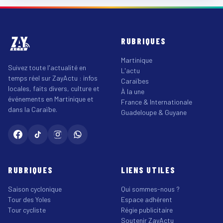
RUBRIQUES
Martinique
Suivez toute l'actualité en
L'actu
temps réel sur ZayActu : infos
Caraïbes
locales, faits divers, culture et
À la une
événements en Martinique et
France & Internationale
dans la Caraïbe.
Guadeloupe & Guyane
RUBRIQUES
LIENS UTILES
Saison cyclonique
Qui sommes-nous ?
Tour des Yoles
Espace adhérent
Tour cycliste
Régie publicitaire
Soutenir ZayActu