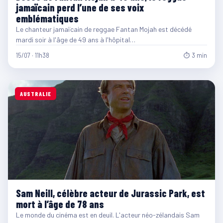
jamaïcain perd l’une de ses voix
emblématiques
Le chanteur jamaïcain de reggae Fantan Mojah est décédé
mardi soir à l'âge de 49 ans à l'hôpital…
15/07 · 11h38
⏱ 3 min
AUSTRALIE
Sam Neill, célèbre acteur de Jurassic Park, est
mort à l’âge de 78 ans
Le monde du cinéma est en deuil. L'acteur néo-zélandais Sam