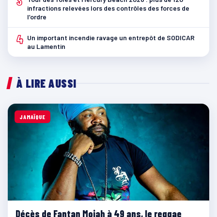
3
infractions relevées lors des contrôles des forces de
l’ordre
4
Un important incendie ravage un entrepôt de SODICAR
au Lamentin
À LIRE AUSSI
JAMAÏQUE
Décès de Fantan Mojah à 49 ans, le reggae