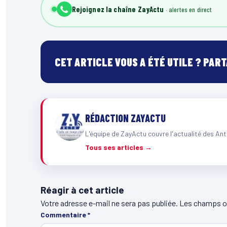
Rejoignez la chaîne ZayActu
CET ARTICLE VOUS A ÉTÉ UTILE ? PAR
RÉDACTION ZAYACTU
L'équipe de ZayActu couvre l'actualité des Ant
Tous ses articles →
Réagir à cet article
Votre adresse e-mail ne sera pas publiée.
Les champs ob
Commentaire
*