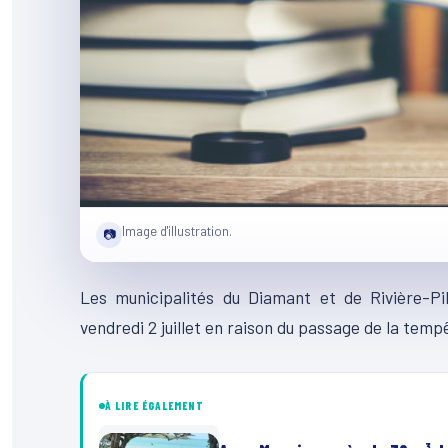
Image d'illustration.
📷
Les municipalités du Diamant et de Rivière-Pi
vendredi 2 juillet en raison du passage de la temp
À LIRE ÉGALEMENT