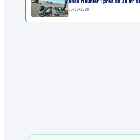
Anse Meunier : près de 30 m³ 
05/08/2026