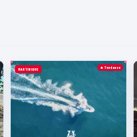
🔥 Tendance
MARTINIQUE