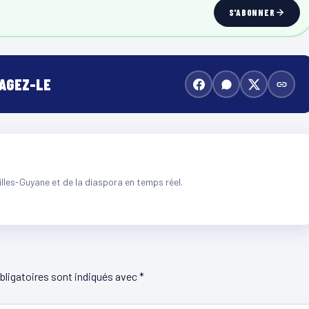
S'ABONNER
TAGEZ-LE
illes-Guyane et de la diaspora en temps réel.
ligatoires sont indiqués avec
*