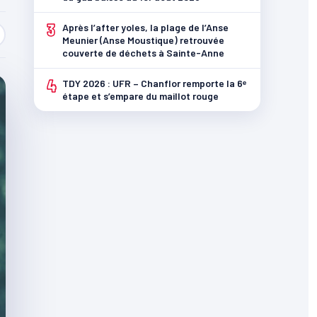
3
Après l’after yoles, la plage de l’Anse
Meunier (Anse Moustique) retrouvée
couverte de déchets à Sainte-Anne
4
TDY 2026 : UFR – Chanflor remporte la 6ᵉ
étape et s’empare du maillot rouge