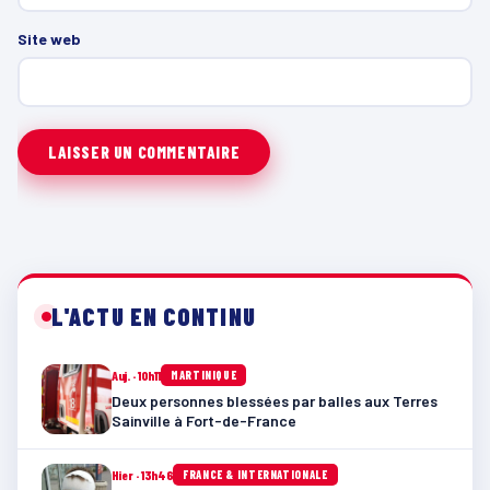
Site web
L'ACTU EN CONTINU
Auj. · 10h11
MARTINIQUE
Deux personnes blessées par balles aux Terres
Sainville à Fort-de-France
Hier · 13h46
FRANCE & INTERNATIONALE