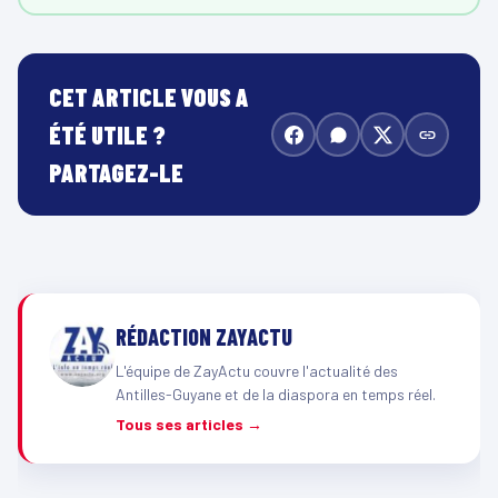
CET ARTICLE VOUS A
ÉTÉ UTILE ?
PARTAGEZ-LE
RÉDACTION ZAYACTU
L'équipe de ZayActu couvre l'actualité des
Antilles-Guyane et de la diaspora en temps réel.
Tous ses articles →