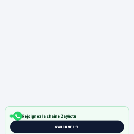
Rejoignez la chaîne ZayActu
S'ABONNER