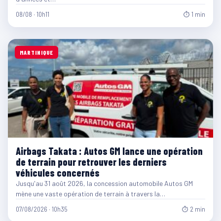
08/08 · 10h11
⏱ 1 min
MARTINIQUE
Airbags Takata : Autos GM lance une opération
de terrain pour retrouver les derniers
véhicules concernés
Jusqu'au 31 août 2026, la concession automobile Autos GM
mène une vaste opération de terrain à travers la…
07/08/2026 · 10h35
⏱ 2 min