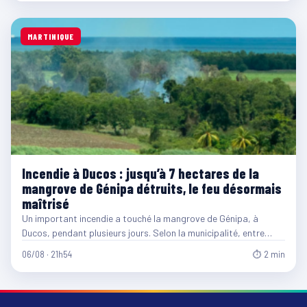
MARTINIQUE
Incendie à Ducos : jusqu’à 7 hectares de la
mangrove de Génipa détruits, le feu désormais
maîtrisé
Un important incendie a touché la mangrove de Génipa, à
Ducos, pendant plusieurs jours. Selon la municipalité, entre…
06/08 · 21h54
⏱ 2 min