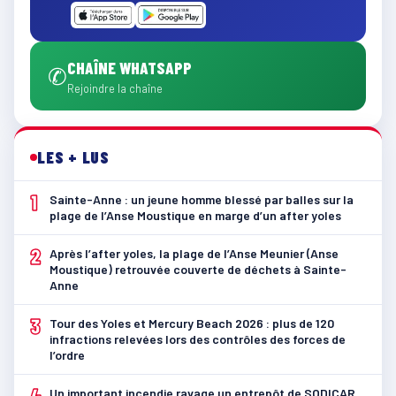
CHAÎNE WHATSAPP
✆
Rejoindre la chaîne
LES + LUS
1
Sainte-Anne : un jeune homme blessé par balles sur la
plage de l’Anse Moustique en marge d’un after yoles
2
Après l’after yoles, la plage de l’Anse Meunier (Anse
Moustique) retrouvée couverte de déchets à Sainte-
Anne
3
Tour des Yoles et Mercury Beach 2026 : plus de 120
infractions relevées lors des contrôles des forces de
l’ordre
4
Un important incendie ravage un entrepôt de SODICAR