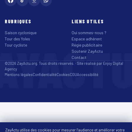
RUBRIQUES
LIENS UTILES
Saison cyclonique
Qui sommes-nous ?
Tour des Yoles
Espace adhérent
AYACT
Tour cycliste
Régie publicitaire
Soutenir ZayActu
Contact
©2026 ZayActu.org. Tous droits réservés. · Site réalisé par
Enjoy Digital
Agency
Mentions légales
Confidentialité
Cookies
CGU
Accessibilité
ZayActu utilise des cookies pour mesurer l’audience et améliorer votre