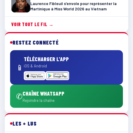
Laurence Fibleuil s’envole pour représenter la
Martinique à Miss World 2026 au Vietnam
VOIR TOUT LE FIL →
RESTEZ CONNECTÉ
TÉLÉCHARGER L'APP
📱
iOS & Android
CHAÎNE WHATSAPP
✆
Rejoindre la chaîne
LES + LUS