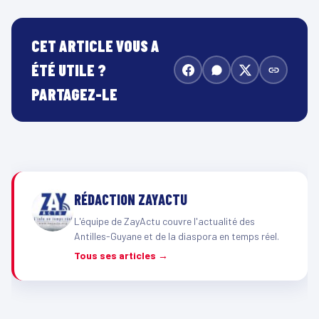
CET ARTICLE VOUS A
ÉTÉ UTILE ?
PARTAGEZ-LE
RÉDACTION ZAYACTU
L'équipe de ZayActu couvre l'actualité des
Antilles-Guyane et de la diaspora en temps réel.
Tous ses articles →