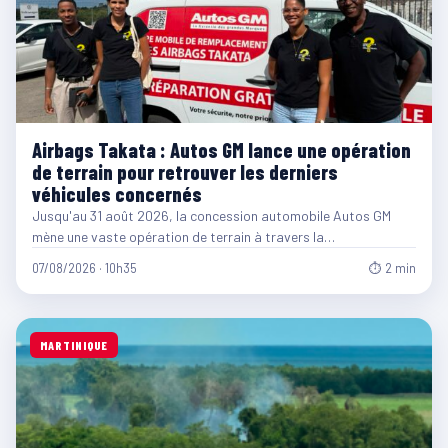
Airbags Takata : Autos GM lance une opération
de terrain pour retrouver les derniers
véhicules concernés
Jusqu'au 31 août 2026, la concession automobile Autos GM
mène une vaste opération de terrain à travers la…
07/08/2026 · 10h35
⏱ 2 min
MARTINIQUE