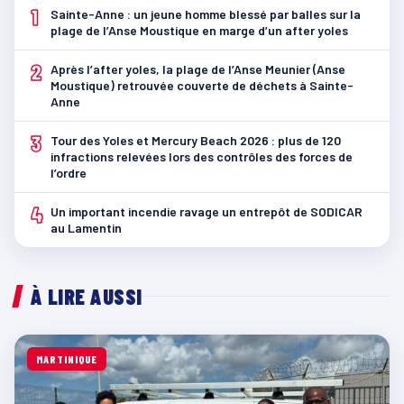
1
Sainte-Anne : un jeune homme blessé par balles sur la
plage de l’Anse Moustique en marge d’un after yoles
2
Après l’after yoles, la plage de l’Anse Meunier (Anse
Moustique) retrouvée couverte de déchets à Sainte-
Anne
3
Tour des Yoles et Mercury Beach 2026 : plus de 120
infractions relevées lors des contrôles des forces de
l’ordre
4
Un important incendie ravage un entrepôt de SODICAR
au Lamentin
À LIRE AUSSI
MARTINIQUE