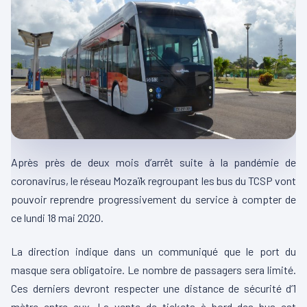
Après près de deux mois d’arrêt suite à la pandémie de
coronavirus, le réseau Mozaïk regroupant les bus du TCSP vont
pouvoir reprendre progressivement du service à compter de
ce lundi 18 mai 2020.
La direction indique dans un communiqué que le port du
masque sera obligatoire. Le nombre de passagers sera limité.
Ces derniers devront respecter une distance de sécurité d’1
mètre entre eux. La vente de tickets à bord des bus est