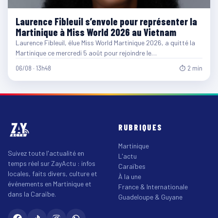
Laurence Fibleuil s’envole pour représenter la
Martinique à Miss World 2026 au Vietnam
Laurence Fibleuil, élue Miss World Martinique 2026, a quitté la
Martinique ce mercredi 5 août pour rejoindre le…
06/08 · 13h48
⏱ 2 min
RUBRIQUES
Martinique
Suivez toute l'actualité en
L'actu
temps réel sur ZayActu : infos
Caraïbes
locales, faits divers, culture et
À la une
événements en Martinique et
France & Internationale
dans la Caraïbe.
Guadeloupe & Guyane