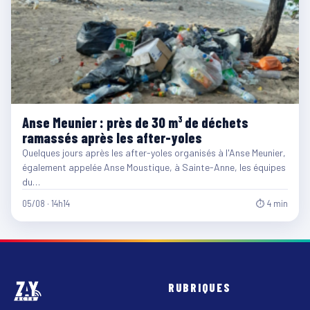
Anse Meunier : près de 30 m³ de déchets
ramassés après les after-yoles
Quelques jours après les after-yoles organisés à l'Anse Meunier,
également appelée Anse Moustique, à Sainte-Anne, les équipes
du…
05/08 · 14h14
⏱ 4 min
RUBRIQUES