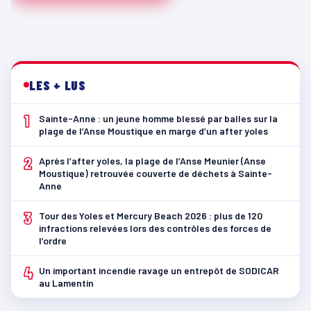
LES + LUS
1
Sainte-Anne : un jeune homme blessé par balles sur la
plage de l’Anse Moustique en marge d’un after yoles
2
Après l’after yoles, la plage de l’Anse Meunier (Anse
Moustique) retrouvée couverte de déchets à Sainte-
Anne
3
Tour des Yoles et Mercury Beach 2026 : plus de 120
infractions relevées lors des contrôles des forces de
l’ordre
4
Un important incendie ravage un entrepôt de SODICAR
au Lamentin