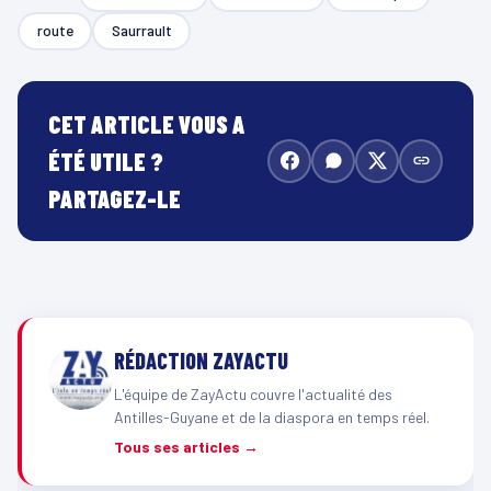
route
Saurrault
CET ARTICLE VOUS A
ÉTÉ UTILE ?
PARTAGEZ-LE
RÉDACTION ZAYACTU
L'équipe de ZayActu couvre l'actualité des
Antilles-Guyane et de la diaspora en temps réel.
Tous ses articles →