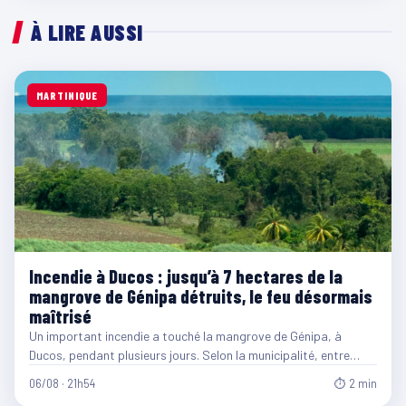
À LIRE AUSSI
MARTINIQUE
Incendie à Ducos : jusqu’à 7 hectares de la
mangrove de Génipa détruits, le feu désormais
maîtrisé
Un important incendie a touché la mangrove de Génipa, à
Ducos, pendant plusieurs jours. Selon la municipalité, entre…
06/08 · 21h54
⏱ 2 min