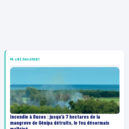
À LIRE ÉGALEMENT
Incendie à Ducos : jusqu’à 7 hectares de la
mangrove de Génipa détruits, le feu désormais
maîtrisé