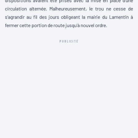
dispositions avaient été prises avec la mise en place d’une
circulation alternée. Malheureusement, le trou ne cesse de
s’agrandir au fil des jours obligeant la mairie du Lamentin à
fermer cette portion de route jusqu’à nouvel ordre.
PUBLICITÉ