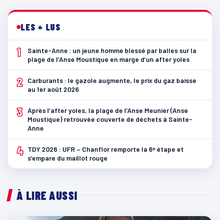
LES + LUS
1
Sainte-Anne : un jeune homme blessé par balles sur la
plage de l’Anse Moustique en marge d’un after yoles
2
Carburants : le gazole augmente, le prix du gaz baisse
au 1er août 2026
3
Après l’after yoles, la plage de l’Anse Meunier (Anse
Moustique) retrouvée couverte de déchets à Sainte-
Anne
4
TDY 2026 : UFR – Chanflor remporte la 6ᵉ étape et
s’empare du maillot rouge
À LIRE AUSSI