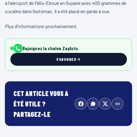
à l’aéroport de Félix-Eboué en Guyane avec 400 grammes de
cocaïne dans l’estomac. Il a été placé en garde à vue.
Plus d’informations prochainement.
Rejoignez la chaîne ZayActu
S'ABONNER
CET ARTICLE VOUS A
ÉTÉ UTILE ?
PARTAGEZ-LE