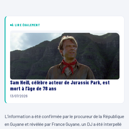
À LIRE ÉGALEMENT
Sam Neill, célèbre acteur de Jurassic Park, est
mort à l’âge de 78 ans
13/07/2026
L’information a été confirmée par le procureur de la République
en Guyane et révélée par France Guyane, un DJ a été interpellé