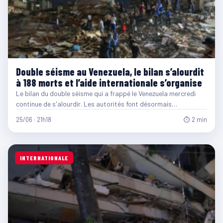
Double séisme au Venezuela, le bilan s’alourdit
à 188 morts et l’aide internationale s’organise
Le bilan du double séisme qui a frappé le Venezuela mercredi
continue de s'alourdir. Les autorités font désormais…
25/06 · 21h18
⏱ 2 min
INTERNATIONALE