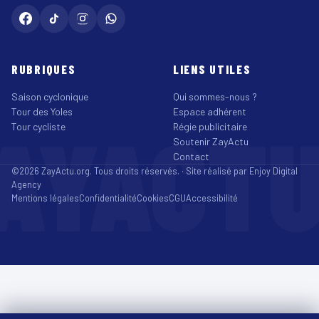
RUBRIQUES
LIENS UTILES
Saison cyclonique
Qui sommes-nous ?
Tour des Yoles
Espace adhérent
AYACT
Tour cycliste
Régie publicitaire
Soutenir ZayActu
Contact
©2026 ZayActu.org. Tous droits réservés. · Site réalisé par
Enjoy Digital
Agency
Mentions légales
Confidentialité
Cookies
CGU
Accessibilité