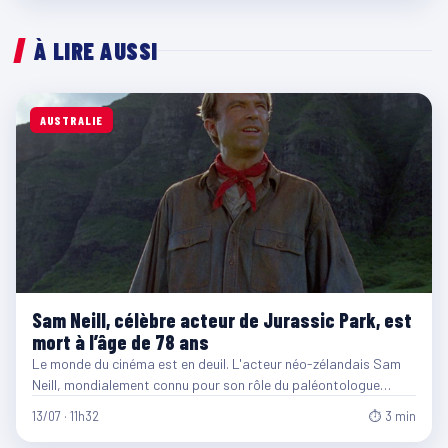
À LIRE AUSSI
AUSTRALIE
Sam Neill, célèbre acteur de Jurassic Park, est
mort à l’âge de 78 ans
Le monde du cinéma est en deuil. L'acteur néo-zélandais Sam
Neill, mondialement connu pour son rôle du paléontologue…
13/07 · 11h32
⏱ 3 min