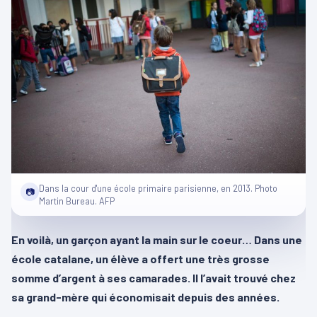
Dans la cour d'une école primaire parisienne, en 2013. Photo
📷
Martin Bureau. AFP
En voilà, un garçon ayant la main sur le coeur… Dans une
école catalane, un élève a offert une très grosse
somme d’argent à ses camarades. Il l’avait trouvé chez
sa grand-mère qui économisait depuis des années.