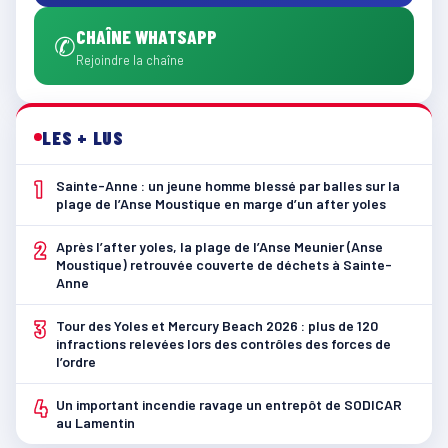
CHAÎNE WHATSAPP
✆
Rejoindre la chaîne
LES + LUS
1
Sainte-Anne : un jeune homme blessé par balles sur la
plage de l’Anse Moustique en marge d’un after yoles
2
Après l’after yoles, la plage de l’Anse Meunier (Anse
Moustique) retrouvée couverte de déchets à Sainte-
Anne
3
Tour des Yoles et Mercury Beach 2026 : plus de 120
infractions relevées lors des contrôles des forces de
l’ordre
4
Un important incendie ravage un entrepôt de SODICAR
au Lamentin