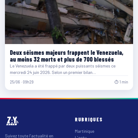
Deux séismes majeurs frappent le Venezuela,
au moins 32 morts et plus de 700 blessés
Le Venezuela a été frappé par deux puissants séismes ce
mercredi 24 juin 2026. Selon un premier bilan…
25/06 · 09h29
⏱ 1 min
RUBRIQUES
Martinique
Suivez toute l'actualité en
L'actu