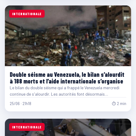
INTERNATIONALE
Double séisme au Venezuela, le bilan s’alourdit
à 188 morts et l’aide internationale s’organise
Le bilan du double séisme qui a frappé le Venezuela mercredi
continue de s'alourdir. Les autorités font désormais…
25/06 · 21h18
⏱ 2 min
INTERNATIONALE