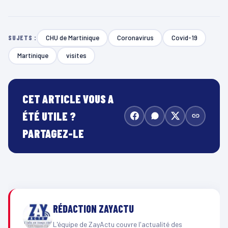
CHU de Martinique
Coronavirus
Covid-19
SUJETS :
Martinique
visites
CET ARTICLE VOUS A
ÉTÉ UTILE ?
PARTAGEZ-LE
RÉDACTION ZAYACTU
L'équipe de ZayActu couvre l'actualité des