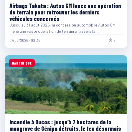
Airbags Takata : Autos GM lance une opération
de terrain pour retrouver les derniers
véhicules concernés
Jusqu'au 31 août 2026, la concession automobile Autos GM
mène une vaste opération de terrain à travers la…
07/08/2026 · 10h35
⏱ 2 min
MARTINIQUE
Incendie à Ducos : jusqu’à 7 hectares de la
mangrove de Génipa détruits, le feu désormais