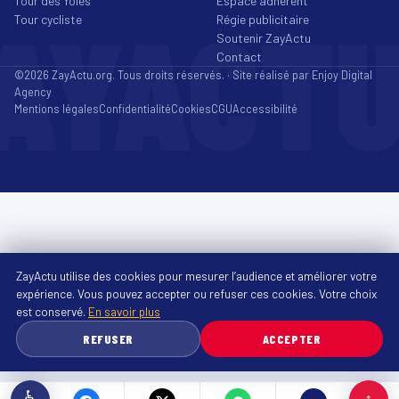
Tour des Yoles
Espace adhérent
AYACT
Tour cycliste
Régie publicitaire
Soutenir ZayActu
Contact
©2026 ZayActu.org. Tous droits réservés. · Site réalisé par
Enjoy Digital
Agency
Mentions légales
Confidentialité
Cookies
CGU
Accessibilité
ZayActu utilise des cookies pour mesurer l’audience et améliorer votre
expérience. Vous pouvez accepter ou refuser ces cookies. Votre choix
est conservé.
En savoir plus
REFUSER
ACCEPTER
♿