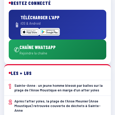
RESTEZ CONNECTÉ
TÉLÉCHARGER L'APP
📱
iOS & Android
CHAÎNE WHATSAPP
✆
Rejoindre la chaîne
LES + LUS
1
Sainte-Anne : un jeune homme blessé par balles sur la
plage de l’Anse Moustique en marge d’un after yoles
2
Après l’after yoles, la plage de l’Anse Meunier (Anse
Moustique) retrouvée couverte de déchets à Sainte-
Anne