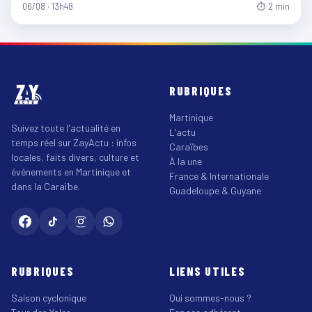
06/08 · 13h48
⏱ 2 min
RUBRIQUES
Martinique
Suivez toute l'actualité en
L'actu
temps réel sur ZayActu : infos
Caraïbes
locales, faits divers, culture et
À la une
événements en Martinique et
France & Internationale
dans la Caraïbe.
Guadeloupe & Guyane
RUBRIQUES
LIENS UTILES
Saison cyclonique
Qui sommes-nous ?