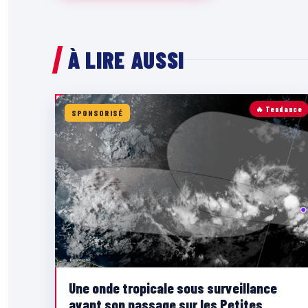
À LIRE AUSSI
🔥 Tendance
SPONSORISÉ
Une onde tropicale sous surveillance
avant son passage sur les Petites