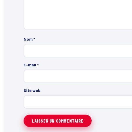
Nom
*
E-mail
*
Site web