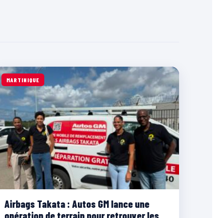
MARTINIQUE
Airbags Takata : Autos GM lance une
opération de terrain pour retrouver les