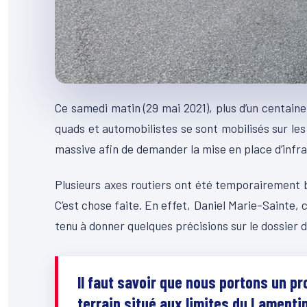
Ce samedi matin (29 mai 2021), plus d’un centain
quads et automobilistes se sont mobilisés sur les
massive afin de demander la mise en place d’infr
Plusieurs axes routiers ont été temporairement bl
C’est chose faite. En effet, Daniel Marie-Sainte, 
tenu à donner quelques précisions sur le dossier 
Il faut savoir que nous portons un p
terrain situé aux limites du Lamenti