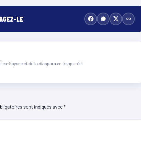
TAGEZ-LE
illes-Guyane et de la diaspora en temps réel.
ligatoires sont indiqués avec
*