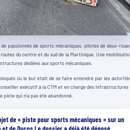
e de passionnés de sports mécaniques, pilotes de deux-roue
 routes du centre et du sud de la Martinique. Une mobilisati
astructures dédiées aux sports mécaniques.
oqués où le but était de se faire entendre par les autorité
conseiller exécutif à la CTM et en charge des infrastructures
de piste qui n’a pas été abandonné.
rojet de « piste pour sports mécaniques » sur un
n et de Ducos.Le dossier a déjà été déposé