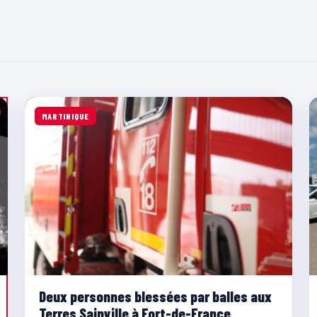
MARTINIQUE
Deux personnes blessées par balles aux
Terres Sainville à Fort-de-France