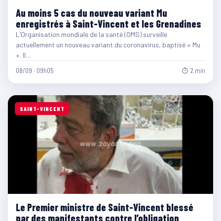
Au moins 5 cas du nouveau variant Mu
enregistrés à Saint-Vincent et les Grenadines
L’Organisation mondiale de la santé (OMS) surveille
actuellement un nouveau variant du coronavirus, baptisé « Mu
». Il…
08/09 · 09h05
⏱ 2 min
SAINT-VINCENT
Le Premier ministre de Saint-Vincent blessé
par des manifestants contre l’obligation