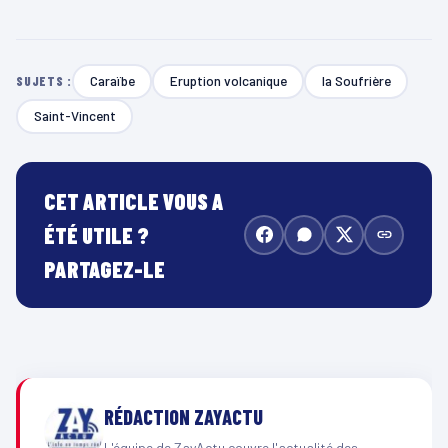
Caraïbe
Eruption volcanique
la Soufrière
SUJETS :
Saint-Vincent
CET ARTICLE VOUS A
ÉTÉ UTILE ?
PARTAGEZ-LE
RÉDACTION ZAYACTU
L'équipe de ZayActu couvre l'actualité des