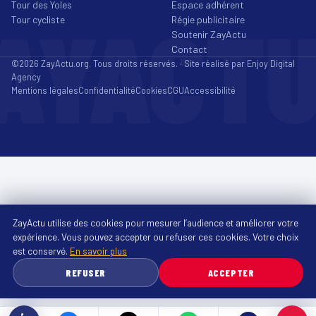
Tour des Yoles
Espace adhérent
AYACT
Tour cycliste
Régie publicitaire
Soutenir ZayActu
Contact
©2026 ZayActu.org. Tous droits réservés. · Site réalisé par
Enjoy Digital
Agency
Mentions légales
Confidentialité
Cookies
CGU
Accessibilité
ZayActu utilise des cookies pour mesurer l’audience et améliorer votre
expérience. Vous pouvez accepter ou refuser ces cookies. Votre choix
est conservé.
En savoir plus
REFUSER
ACCEPTER