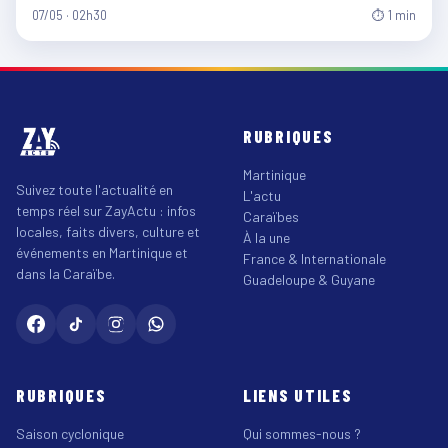
07/05 · 02h30
⏱ 1 min
RUBRIQUES
Martinique
Suivez toute l'actualité en
L'actu
temps réel sur ZayActu : infos
Caraïbes
locales, faits divers, culture et
À la une
événements en Martinique et
France & Internationale
dans la Caraïbe.
Guadeloupe & Guyane
RUBRIQUES
LIENS UTILES
Saison cyclonique
Qui sommes-nous ?