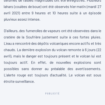
séismes de faibles magnitudes ont été enregistrés. Plusieurs
lahars (coulées de boue) ont été observés hier matin (mardi 27
avril 2021) entre 9 heures et 10 heures suite à un épisode
pluvieux assez intense.
D’ailleurs, des fumerolles de vapeurs ont été observées dans le
cratère de la Soufrière justement suite à ces fortes pluies.
L’eau a rencontré des dépôts volcaniques encore actifs et très
chauds. La dernière explosion du volcan remonte à 6 jours (22
avril), mais le danger est toujours présent et le volcan lui est
toujours actif. En effet, de nouvelles explosions sont
possibles sans donner au préalable des avertissements.
L’alerte rouge est toujours d’actualité. Le volcan est sous
étroite surveillance.
PUBLICITÉ