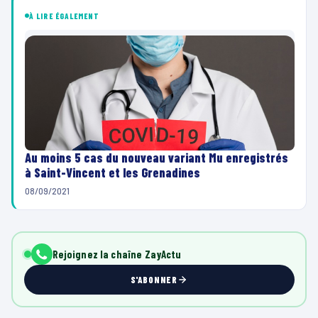
À LIRE ÉGALEMENT
Au moins 5 cas du nouveau variant Mu enregistrés
à Saint-Vincent et les Grenadines
08/09/2021
Rejoignez la chaîne ZayActu
S'ABONNER