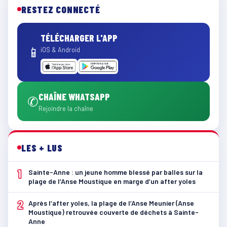
RESTEZ CONNECTÉ
TÉLÉCHARGER L'APP
📱
iOS & Android
CHAÎNE WHATSAPP
✆
Rejoindre la chaîne
LES + LUS
1
Sainte-Anne : un jeune homme blessé par balles sur la
plage de l’Anse Moustique en marge d’un after yoles
2
Après l’after yoles, la plage de l’Anse Meunier (Anse
Moustique) retrouvée couverte de déchets à Sainte-
Anne