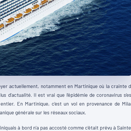
oyer actuellement, notamment en Martinique où la crainte 
us d’actualité. Il est vrai que l’épidémie de coronavirus s’e
ntier. En Martinique, c’est un vol en provenance de Mila
anique générale sur les réseaux sociaux.
iniquais à bord n’a pas accosté comme c’était prévu à Saint