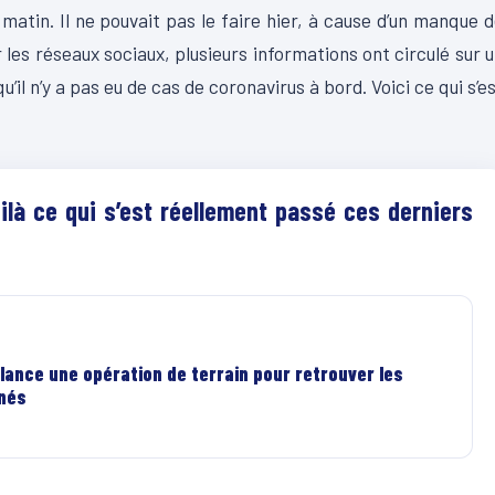
atin. Il ne pouvait pas le faire hier, à cause d’un manque 
les réseaux sociaux, plusieurs informations ont circulé sur 
u’il n’y a pas eu de cas de coronavirus à bord. Voici ce qui s’e
ilà ce qui s’est réellement passé ces derniers
lance une opération de terrain pour retrouver les
rnés