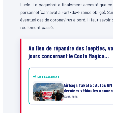
Lucie. Le paquebot a finalement accosté que ce m
personnel (carnaval à Fort-de-France oblige). Sur 
éventuel cas de coronavirus à bord. Il faut savoir q
réellement passé.
Au lieu de répandre des inepties, vo
jours concernant le Costa Magica…
À LIRE ÉGALEMENT
Airbags Takata : Autos GM 
derniers véhicules conce
07/08/2026