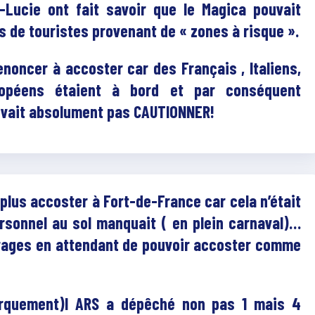
e-Lucie ont fait savoir que le Magica pouvait
s de touristes provenant de « zones à risque ».
oncer à accoster car des Français , Italiens,
ropéens étaient à bord et par conséquent
vait a
bsolument pas CAUTIONNER!
 plus accoster à Fort-de-France car cela n’était
rsonnel au sol manquait ( en plein carnaval)…
arages en attendant de pouvoir accoster comme
rquement)l ARS a dépêché non pas 1 mais 4