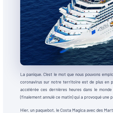
La panique. C’est le mot que nous pouvons empl
coronavirus sur notre territoire est de plus en pl
accélérée ces dernières heures dans le monde e
(finalement annulé ce matin) qui a provoqué une p
Hier, un paquebot, le Costa Magica avec des Mart