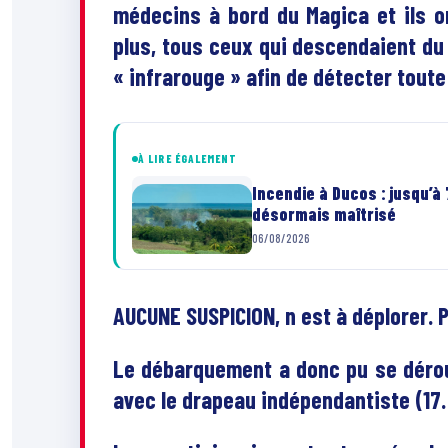
médecins à bord du Magica et ils o
plus, tous ceux qui descendaient du 
« infrarouge » afin de détecter toute
À LIRE ÉGALEMENT
Incendie à Ducos : jusqu’à
désormais maîtrisé
06/08/2026
AUCUNE SUSPICION, n est à déplorer. P
Le débarquement a donc pu se dérou
avec le drapeau indépendantiste (17…