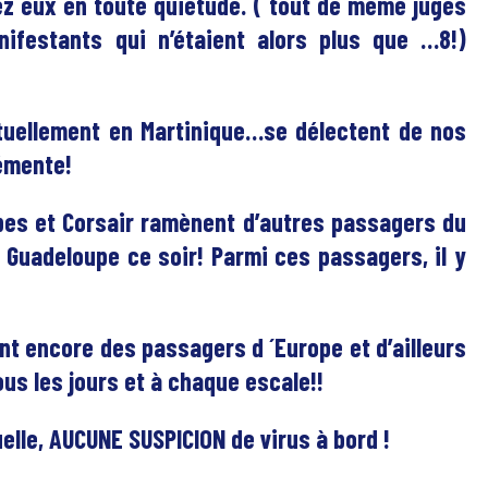
z eux en toute quiétude. ( tout de même jugés
ifestants qui n’étaient alors plus que …8!)
tuellement en Martinique…se délectent de nos
lémente!
ïbes et Corsair ramènent d’autres passagers du
a Guadeloupe ce soir! Parmi ces passagers, il y
t encore des passagers d ´Europe et d’ailleurs
us les jours et à chaque escale!!
tuelle, AUCUNE SUSPICION de virus à bord !