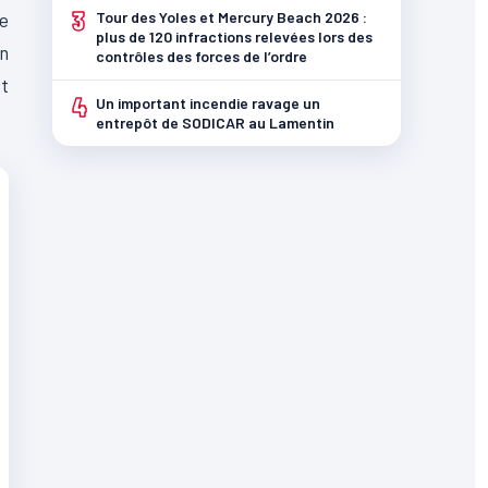
3
de
Tour des Yoles et Mercury Beach 2026 :
plus de 120 infractions relevées lors des
un
contrôles des forces de l’ordre
st
4
Un important incendie ravage un
entrepôt de SODICAR au Lamentin