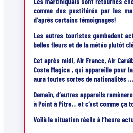
Les martiniquais sont retournés che
comme des pestiférés par les man
d’après certains témoignages!
Les autres touristes gambadent ac
belles fleurs et de la météo plutôt c
Cet après midi, Air France, Air Cara
Costa Magica , qui appareille pour l
aura toutes sortes de nationalités …
Demain, d’autres appareils ramèneron
à Point à Pitre… et c’est comme ça to
Voilà la situation réelle à l’heure ac