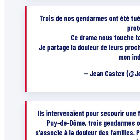
Trois de nos gendarmes ont été tués
prot
Ce drame nous touche tou
Je partage la douleur de leurs proc
mon ind
— Jean Castex (@J
Ils intervenaient pour secourir une
Puy-de-Dôme, trois gendarmes on
s’associe à la douleur des familles. 