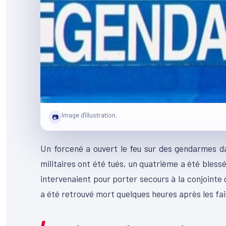
Image d'illustration.
📷
Un forcené a ouvert le feu sur des gendarmes d
militaires ont été tués, un quatrième a été blessé
intervenaient pour porter secours à la conjointe d
a été retrouvé mort quelques heures après les fai