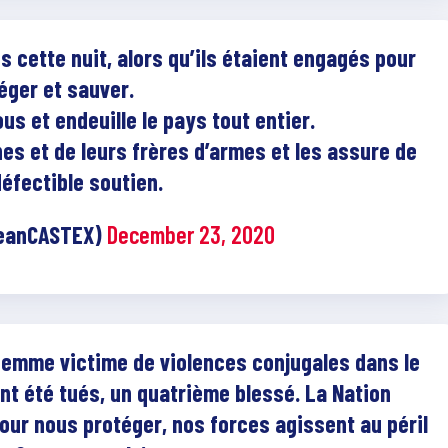
 cette nuit, alors qu’ils étaient engagés pour
éger et sauver.
s et endeuille le pays tout entier.
hes et de leurs frères d’armes et les assure de
éfectible soutien.
eanCASTEX)
December 23, 2020
 femme victime de violences conjugales dans le
t été tués, un quatrième blessé. La Nation
Pour nous protéger, nos forces agissent au péril