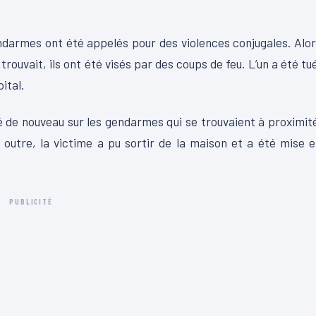
ndarmes ont été appelés pour des violences conjugales. Alo
trouvait, ils ont été visés par des coups de feu. L’un a été tu
ital.
ré de nouveau sur les gendarmes qui se trouvaient à proximit
 outre, la victime a pu sortir de la maison et a été mise 
PUBLICITÉ