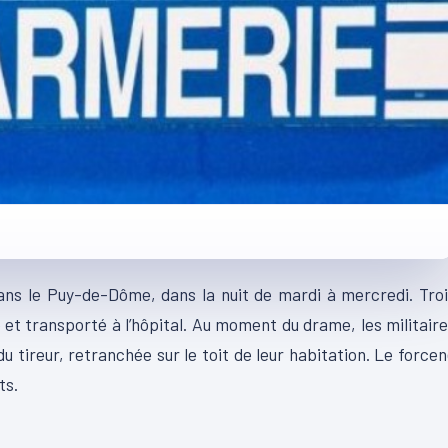
ans le Puy-de-Dôme, dans la nuit de mardi à mercredi. Tro
 et transporté à l’hôpital. Au moment du drame, les militair
u tireur, retranchée sur le toit de leur habitation. Le force
ts.