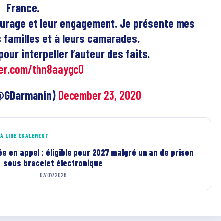
France.
courage et leur engagement. Je présente mes
 familles et à leurs camarades.
our interpeller l’auteur des faits.
ter.com/thn8aaygcO
(@GDarmanin)
December 23, 2020
À LIRE ÉGALEMENT
 en appel : éligible pour 2027 malgré un an de prison
sous bracelet électronique
07/07/2026