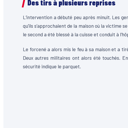
Des tirs à plusieurs reprises
L’intervention a débuté peu après minuit. Les ge
qu’ils s’approchaient de la maison où la victime se 
le second a été blessé à la cuisse et conduit à l’hôp
Le forcené a alors mis le feu à sa maison et a ti
Deux autres militaires ont alors été touchés. En
sécurité indique le parquet.