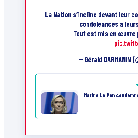
La Nation s’incline devant leur 
condoléances à leurs
Tout est mis en œuvre p
pic.twit
— Gérald DARMANIN 
Marine Le Pen condamnée