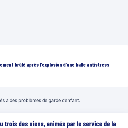
ement brûlé après l’explosion d’une balle antistress
liés à des problèmes de garde d’enfant.
u trois des siens, animés par le service de la