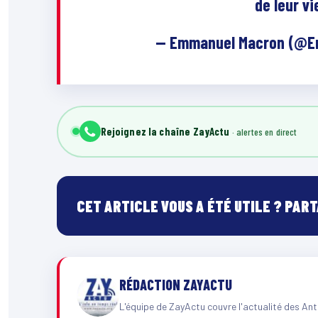
de leur vi
— Emmanuel Macron (@
Rejoignez la chaîne ZayActu
CET ARTICLE VOUS A ÉTÉ UTILE ? PAR
RÉDACTION ZAYACTU
L'équipe de ZayActu couvre l'actualité des Ant