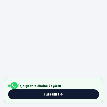
Rejoignez la chaîne ZayActu
S'ABONNER