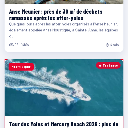
Anse Meunier : près de 30 m³ de déchets
ramassés après les after-yoles
Quelques jours après les after-yoles organisés à l'Anse Meunier,
également appelée Anse Moustique, à Sainte-Anne, les équipes
du…
05/08 · 14h14
⏱ 4 min
🔥 Tendance
MARTINIQUE
Tour des Yoles et Mercury Beach 2026 : plus de