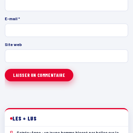
E-mail
*
Site web
LES + LUS
Sainte-Anne : un jeune homme blessé par balles sur la