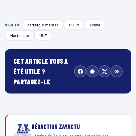
carrefour market
CSTM
Grève
SUJETS :
Martinique
UNE
CET ARTICLE VOUS A
ÉTÉ UTILE ?
PARTAGEZ-LE
RÉDACTION ZAYACTU
L'équipe de ZayActu couvre l'actualité des