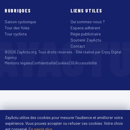
RUBRIQUES
LIENS UTILES
Saison cyclonique
Qui sommes-nous ?
Tour des Yoles
Espace adhérent
AYACT
Tour cycliste
Régie publicitaire
Soutenir ZayActu
Contact
©2026 ZayActu.org. Tous droits réservés. · Site réalisé par
Enjoy Digital
Agency
Mentions légales
Confidentialité
Cookies
CGU
Accessibilité
ZayActu utilise des cookies pour mesurer l’audience et améliorer votre
expérience. Vous pouvez accepter ou refuser ces cookies. Votre choix
est conservé.
En savoir plus