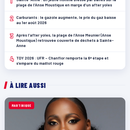
1
plage de l’Anse Moustique en marge d’un after yoles
2
Carburants : le gazole augmente, le prix du gaz baisse
au 1er août 2026
3
Après l’after yoles, la plage de l’Anse Meunier (Anse
Moustique) retrouvée couverte de déchets à Sainte-
Anne
4
TDY 2026 : UFR – Chanflor remporte la 6ᵉ étape et
s’empare du maillot rouge
À LIRE AUSSI
MARTINIQUE