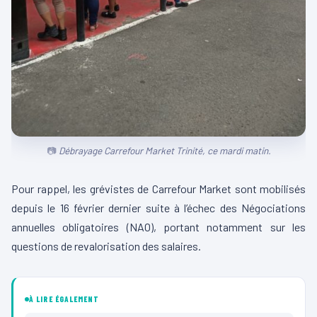
Débrayage Carrefour Market Trinité, ce mardi matin.
Pour rappel, les grévistes de Carrefour Market sont mobilisés
depuis le 16 février dernier suite à l’échec des Négociations
annuelles obligatoires (NAO), portant notamment sur les
questions de revalorisation des salaires.
À LIRE ÉGALEMENT