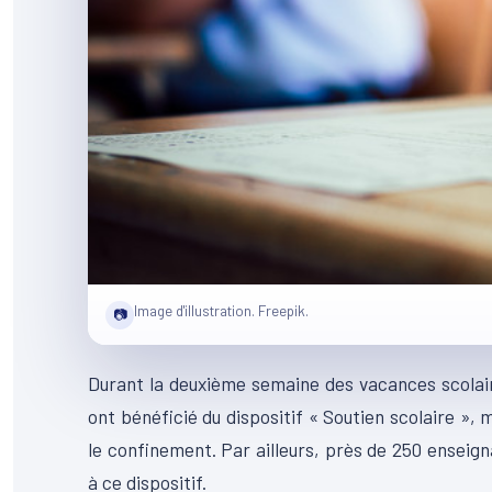
Image d'illustration. Freepik.
📷
Durant la deuxième semaine des vacances scolair
ont bénéficié du dispositif « Soutien scolaire », 
le confinement. Par ailleurs, près de 250 enseig
à ce dispositif.