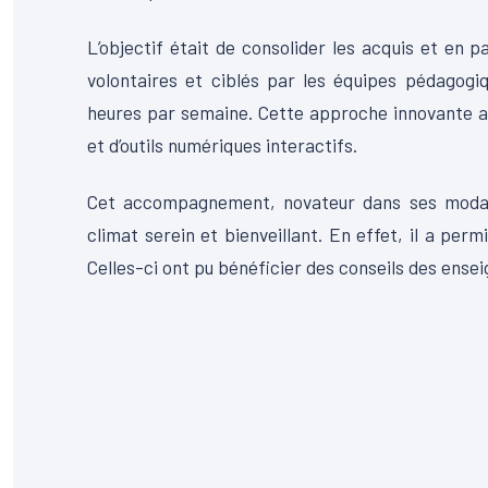
L’objectif était de consolider les acquis et en p
volontaires et ciblés par les équipes pédagog
heures par semaine. Cette approche innovante a é
et d’outils numériques interactifs.
Cet accompagnement, novateur dans ses modalité
climat serein et bienveillant. En effet, il a permi
Celles-ci ont pu bénéficier des conseils des ensei