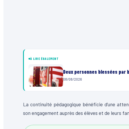
À LIRE ÉGALEMENT
Deux personnes blessées par ba
08/08/2026
La continuité pédagogique bénéficie d’une attent
son engagement auprès des élèves et de leurs fam