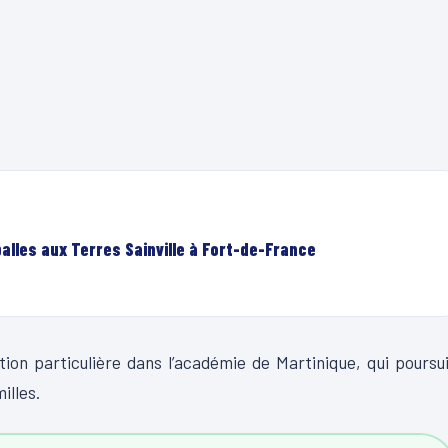
lles aux Terres Sainville à Fort-de-France
ion particulière dans l’académie de Martinique, qui poursu
illes.