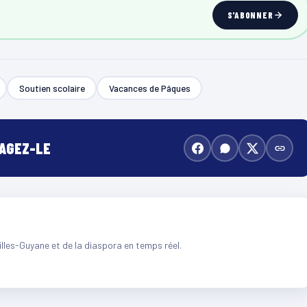
S'ABONNER
Soutien scolaire
Vacances de Pâques
TAGEZ-LE
illes-Guyane et de la diaspora en temps réel.