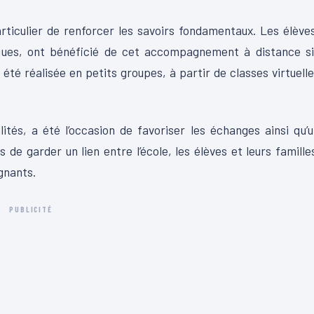
articulier de renforcer les savoirs fondamentaux. Les élève
iques, ont bénéficié de cet accompagnement à distance si
té réalisée en petits groupes, à partir de classes virtuell
s, a été l’occasion de favoriser les échanges ainsi qu’u
s de garder un lien entre l’école, les élèves et leurs famille
gnants.
PUBLICITÉ