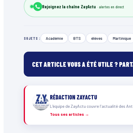
Rejoignez la chaîne ZayActu
Académie
BTS
élèves
Martinique
SUJETS :
CET ARTICLE VOUS A ÉTÉ UTILE ? PAR
RÉDACTION ZAYACTU
L'équipe de ZayActu couvre l'actualité des Ant
Tous ses articles →