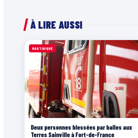
À LIRE AUSSI
MARTINIQUE
Deux personnes blessées par balles aux
Terres Sainville à Fort-de-France