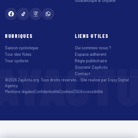
Guadeloupe & Guyane
RUBRIQUES
LIENS UTILES
Saison cyclonique
Qui sommes-nous ?
Tour des Yoles
Espace adhérent
AYACT
Tour cycliste
Régie publicitaire
Soutenir ZayActu
Contact
©2026 ZayActu.org. Tous droits réservés. · Site réalisé par
Enjoy Digital
Agency
Mentions légales
Confidentialité
Cookies
CGU
Accessibilité