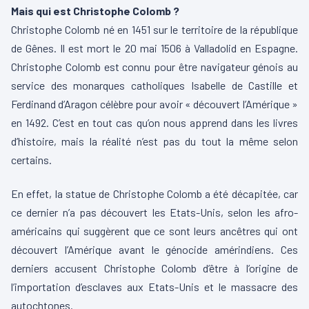
Mais qui est Christophe Colomb ?
Christophe Colomb né en 1451 sur le territoire de la république
de Gênes. Il est mort le 20 mai 1506 à Valladolid en Espagne.
Christophe Colomb est connu pour être navigateur génois au
service des monarques catholiques Isabelle de Castille et
Ferdinand d’Aragon célèbre pour avoir « découvert l’Amérique »
en 1492. C’est en tout cas qu’on nous apprend dans les livres
d’histoire, mais la réalité n’est pas du tout la même selon
certains.
En effet, la statue de Christophe Colomb a été décapitée, car
ce dernier n’a pas découvert les Etats-Unis, selon les afro-
américains qui suggèrent que ce sont leurs ancêtres qui ont
découvert l’Amérique avant le génocide amérindiens. Ces
derniers accusent Christophe Colomb d’être à l’origine de
l’importation d’esclaves aux Etats-Unis et le massacre des
autochtones.