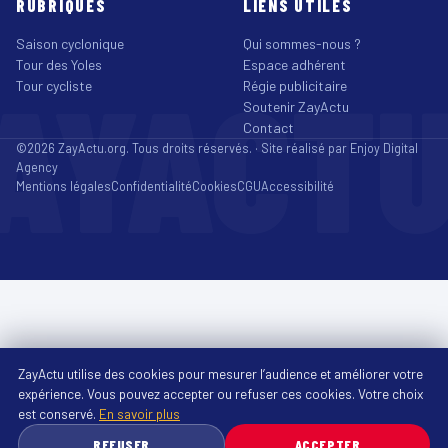
RUBRIQUES
LIENS UTILES
Saison cyclonique
Qui sommes-nous ?
Tour des Yoles
Espace adhérent
AYACT
Tour cycliste
Régie publicitaire
Soutenir ZayActu
Contact
©2026 ZayActu.org. Tous droits réservés. · Site réalisé par
Enjoy Digital
Agency
Mentions légales
Confidentialité
Cookies
CGU
Accessibilité
ZayActu utilise des cookies pour mesurer l’audience et améliorer votre
expérience. Vous pouvez accepter ou refuser ces cookies. Votre choix
est conservé.
En savoir plus
REFUSER
ACCEPTER