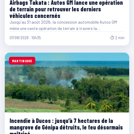
Airbags Takata : Autos GM lance une opération
de terrain pour retrouver les derniers
véhicules concernés
Jusqu'au 31 août 2026, la concession automobile Autos GM
mène une vaste opération de terrain à travers la…
07/08/2026 · 10h35
⏱ 2 min
MARTINIQUE
Incendie à Ducos : jusqu’à 7 hectares de la
mangrove de Génipa détruits, le feu désormais
maîtrisé