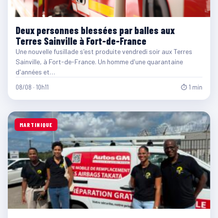
Deux personnes blessées par balles aux
Terres Sainville à Fort-de-France
Une nouvelle fusillade s'est produite vendredi soir aux Terres
Sainville, à Fort-de-France. Un homme d'une quarantaine
d'années et…
08/08 · 10h11
⏱ 1 min
MARTINIQUE