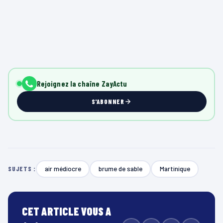
Rejoignez la chaîne ZayActu
S'ABONNER
air médiocre
brume de sable
Martinique
SUJETS :
CET ARTICLE VOUS A