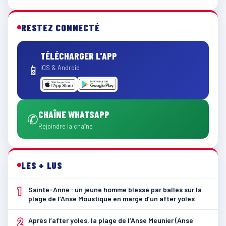
RESTEZ CONNECTÉ
TÉLÉCHARGER L'APP
📱
iOS & Android
CHAÎNE WHATSAPP
✆
Rejoindre la chaîne
LES + LUS
1
Sainte-Anne : un jeune homme blessé par balles sur la
plage de l’Anse Moustique en marge d’un after yoles
2
Après l’after yoles, la plage de l’Anse Meunier (Anse