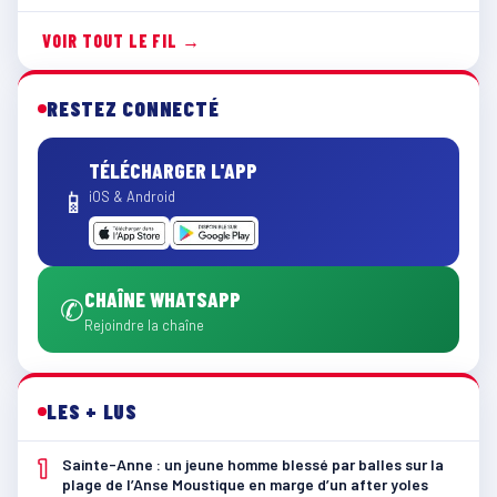
VOIR TOUT LE FIL →
RESTEZ CONNECTÉ
TÉLÉCHARGER L'APP
📱
iOS & Android
CHAÎNE WHATSAPP
✆
Rejoindre la chaîne
LES + LUS
1
Sainte-Anne : un jeune homme blessé par balles sur la
plage de l’Anse Moustique en marge d’un after yoles