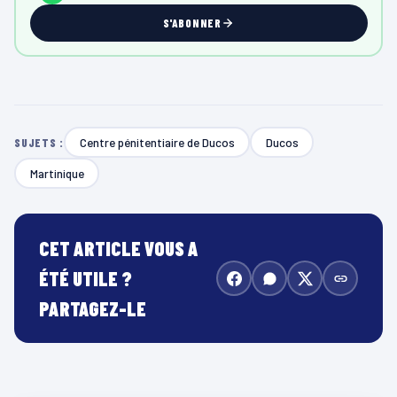
S'ABONNER
Centre pénitentiaire de Ducos
Ducos
SUJETS :
Martinique
CET ARTICLE VOUS A
ÉTÉ UTILE ?
PARTAGEZ-LE