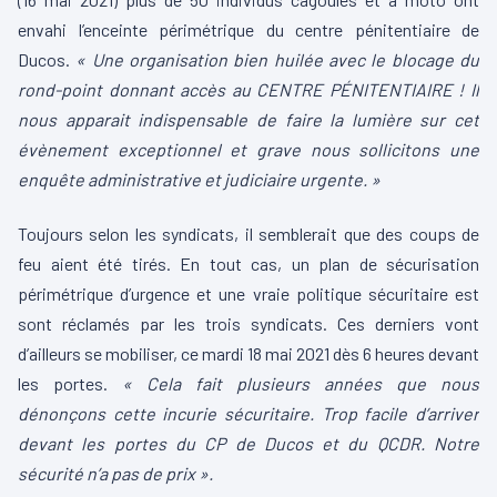
envahi l’enceinte périmétrique du centre pénitentiaire de
Ducos.
« Une organisation bien huilée avec le blocage du
rond-point donnant accès au CENTRE PÉNITENTIAIRE ! Il
nous apparait indispensable de faire la lumière sur cet
évènement exceptionnel et grave nous sollicitons une
enquête administrative et judiciaire urgente. »
Toujours selon les syndicats, il semblerait que des coups de
feu aient été tirés. En tout cas, un plan de sécurisation
périmétrique d’urgence et une vraie politique sécuritaire est
sont réclamés par les trois syndicats. Ces derniers vont
d’ailleurs se mobiliser, ce mardi 18 mai 2021 dès 6 heures devant
les portes.
« Cela fait plusieurs années que nous
dénonçons cette incurie sécuritaire. Trop facile d’arriver
devant les portes du CP de Ducos et du QCDR. Notre
sécurité n’a pas de prix ».