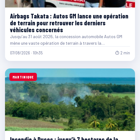
Airbags Takata : Autos GM lance une opération
de terrain pour retrouver les derniers
véhicules concernés
Jusqu'au 31 août 2026, la concession automobile Autos GM
mène une vaste opération de terrain à travers la…
07/08/2026 · 10h35
⏱ 2 min
MARTINIQUE
Incendie à Ducos : jusqu’à 7 hectares de la