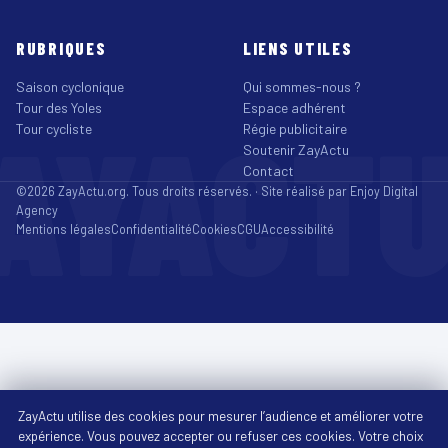
RUBRIQUES
LIENS UTILES
Saison cyclonique
Qui sommes-nous ?
Tour des Yoles
Espace adhérent
AYACT
Tour cycliste
Régie publicitaire
Soutenir ZayActu
Contact
©2026 ZayActu.org. Tous droits réservés. · Site réalisé par
Enjoy Digital
Agency
Mentions légales
Confidentialité
Cookies
CGU
Accessibilité
ZayActu utilise des cookies pour mesurer l’audience et améliorer votre
expérience. Vous pouvez accepter ou refuser ces cookies. Votre choix