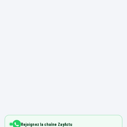
Rejoignez la chaîne ZayActu