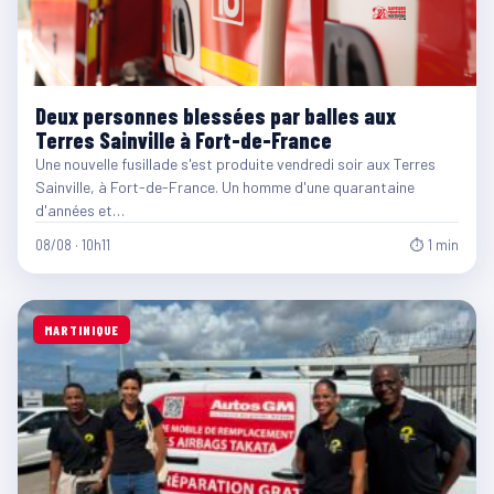
Deux personnes blessées par balles aux
Terres Sainville à Fort-de-France
Une nouvelle fusillade s'est produite vendredi soir aux Terres
Sainville, à Fort-de-France. Un homme d'une quarantaine
d'années et…
08/08 · 10h11
⏱ 1 min
MARTINIQUE