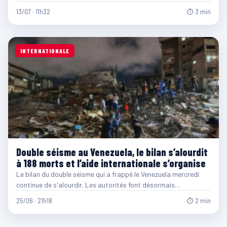
13/07 · 11h32
⏱ 3 min
INTERNATIONALE
Double séisme au Venezuela, le bilan s’alourdit
à 188 morts et l’aide internationale s’organise
Le bilan du double séisme qui a frappé le Venezuela mercredi
continue de s'alourdir. Les autorités font désormais…
25/06 · 21h18
⏱ 2 min