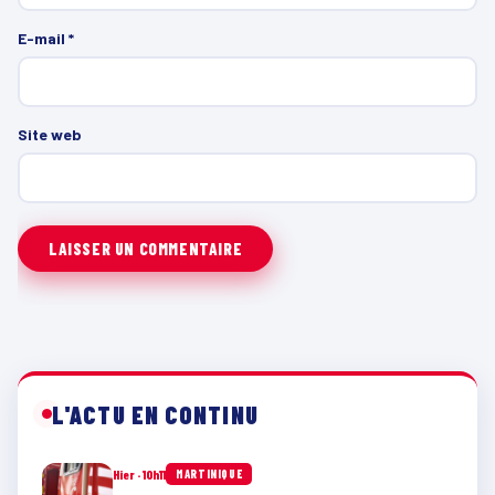
E-mail
*
Site web
L'ACTU EN CONTINU
Hier · 10h11
MARTINIQUE