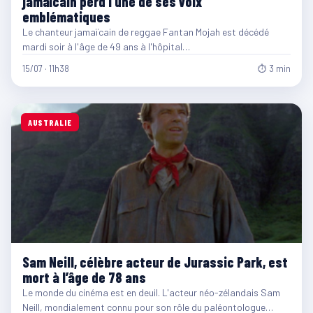
jamaïcain perd l’une de ses voix
emblématiques
Le chanteur jamaïcain de reggae Fantan Mojah est décédé
mardi soir à l'âge de 49 ans à l'hôpital…
15/07 · 11h38
⏱ 3 min
AUSTRALIE
Sam Neill, célèbre acteur de Jurassic Park, est
mort à l’âge de 78 ans
Le monde du cinéma est en deuil. L'acteur néo-zélandais Sam
Neill, mondialement connu pour son rôle du paléontologue…