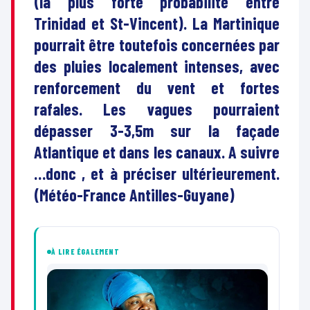
(la plus forte probabilité entre
Trinidad et St-Vincent). La Martinique
pourrait être toutefois concernées par
des pluies localement intenses, avec
renforcement du vent et fortes
rafales. Les vagues pourraient
dépasser 3-3,5m sur la façade
Atlantique et dans les canaux. A suivre
…donc , et à préciser ultérieurement.
(Météo-France Antilles-Guyane)
À LIRE ÉGALEMENT