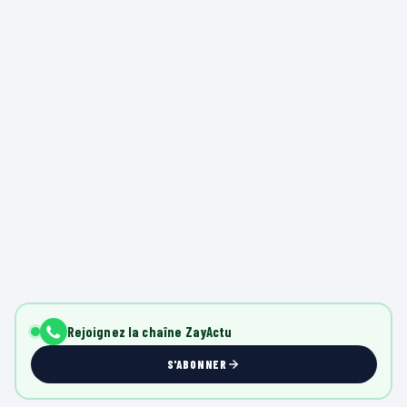
Rejoignez la chaîne ZayActu
S'ABONNER