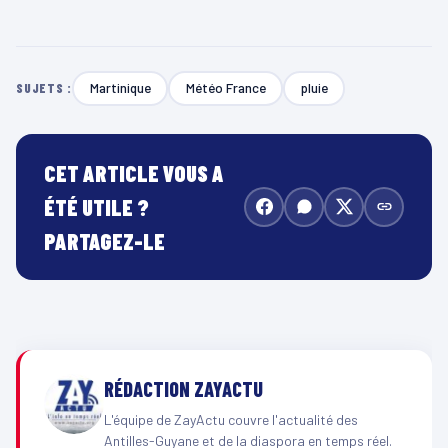
Martinique
Météo France
pluie
SUJETS :
CET ARTICLE VOUS A
ÉTÉ UTILE ?
PARTAGEZ-LE
RÉDACTION ZAYACTU
L'équipe de ZayActu couvre l'actualité des
Antilles-Guyane et de la diaspora en temps réel.