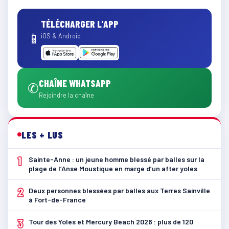
TÉLÉCHARGER L'APP
📱
iOS & Android
CHAÎNE WHATSAPP
✆
Rejoindre la chaîne
LES + LUS
1
Sainte-Anne : un jeune homme blessé par balles sur la
plage de l’Anse Moustique en marge d’un after yoles
2
Deux personnes blessées par balles aux Terres Sainville
à Fort-de-France
3
Tour des Yoles et Mercury Beach 2026 : plus de 120