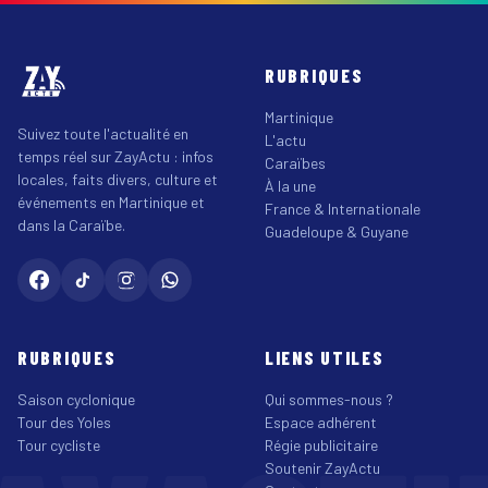
RUBRIQUES
Martinique
Suivez toute l'actualité en
L'actu
temps réel sur ZayActu : infos
Caraïbes
locales, faits divers, culture et
À la une
événements en Martinique et
France & Internationale
dans la Caraïbe.
Guadeloupe & Guyane
RUBRIQUES
LIENS UTILES
Saison cyclonique
Qui sommes-nous ?
Tour des Yoles
Espace adhérent
Tour cycliste
Régie publicitaire
Soutenir ZayActu