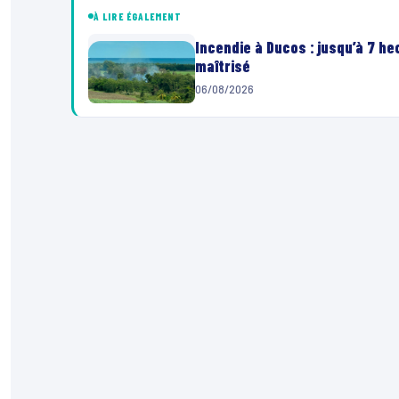
À LIRE ÉGALEMENT
Incendie à Ducos : jusqu’à 7 h
maîtrisé
06/08/2026