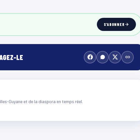
S'ABONNER
TAGEZ-LE
illes-Guyane et de la diaspora en temps réel.