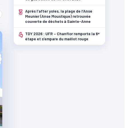
3
Après l’after yoles, la plage de l’Anse
Meunier (Anse Moustique) retrouvée
couverte de déchets à Sainte-Anne
4
TDY 2026 : UFR – Chanflor remporte la 6ᵉ
étape et s’empare du maillot rouge