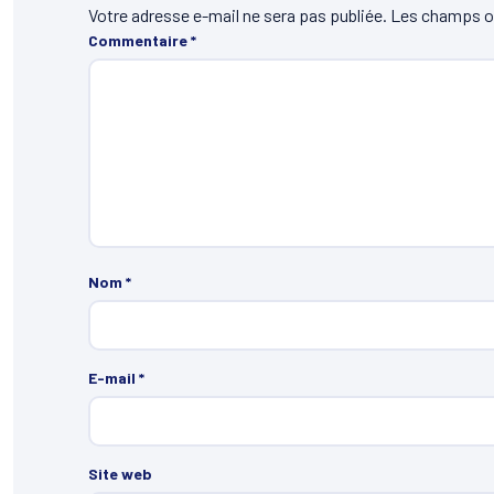
Votre adresse e-mail ne sera pas publiée.
Les champs ob
Commentaire
*
Nom
*
E-mail
*
Site web