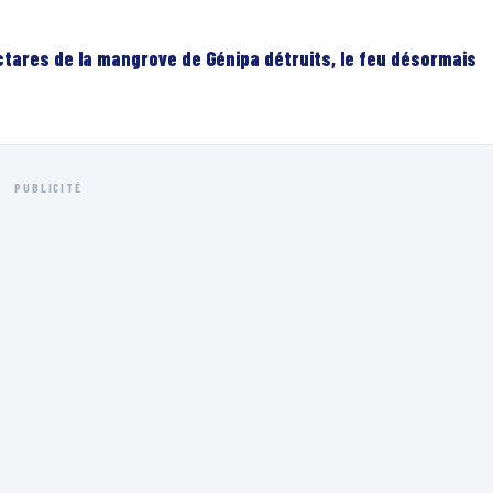
ectares de la mangrove de Génipa détruits, le feu désormais
PUBLICITÉ