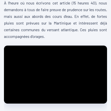
À l’heure où nous écrivons cet article (15 heures 40), nous
demandons à tous de faire preuve de prudence sur les routes,
mais aussi aux abords des cours d’eau. En effet, de fortes
pluies sont prévues sur la Martinique et intéressent déjà
certaines communes du versant atlantique. Ces pluies sont
accompagnées d’orages.