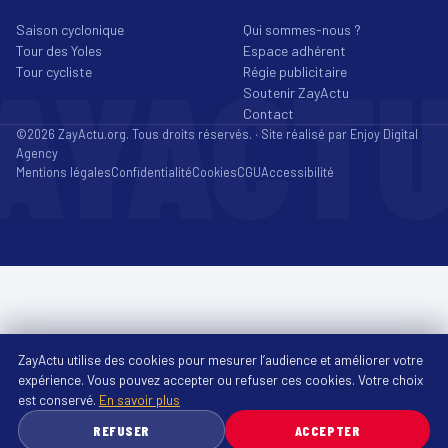
Saison cyclonique
Qui sommes-nous ?
Tour des Yoles
Espace adhérent
AYACT
Tour cycliste
Régie publicitaire
Soutenir ZayActu
Contact
©2026 ZayActu.org. Tous droits réservés. · Site réalisé par
Enjoy Digital
Agency
Mentions légales
Confidentialité
Cookies
CGU
Accessibilité
ZayActu utilise des cookies pour mesurer l’audience et améliorer votre
expérience. Vous pouvez accepter ou refuser ces cookies. Votre choix
est conservé.
En savoir plus
REFUSER
ACCEPTER