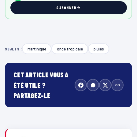
S'ABONNER
Martinique
onde tropicale
pluies
SUJETS :
CET ARTICLE VOUS A
ÉTÉ UTILE ?
PARTAGEZ-LE