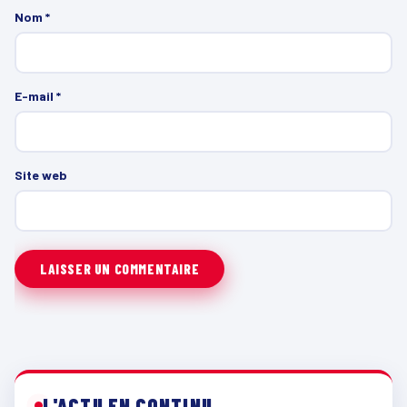
Nom
*
E-mail
*
Site web
L'ACTU EN CONTINU