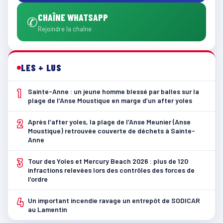
CHAÎNE WHATSAPP
✆
Rejoindre la chaîne
LES + LUS
1
Sainte-Anne : un jeune homme blessé par balles sur la
plage de l’Anse Moustique en marge d’un after yoles
2
Après l’after yoles, la plage de l’Anse Meunier (Anse
Moustique) retrouvée couverte de déchets à Sainte-
Anne
3
Tour des Yoles et Mercury Beach 2026 : plus de 120
infractions relevées lors des contrôles des forces de
l’ordre
4
Un important incendie ravage un entrepôt de SODICAR
au Lamentin