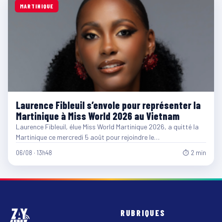
MARTINIQUE
Laurence Fibleuil s’envole pour représenter la
Martinique à Miss World 2026 au Vietnam
Laurence Fibleuil, élue Miss World Martinique 2026, a quitté la
Martinique ce mercredi 5 août pour rejoindre le…
06/08 · 13h48
⏱ 2 min
RUBRIQUES