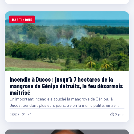
MARTINIQUE
Incendie à Ducos : jusqu’à 7 hectares de la
mangrove de Génipa détruits, le feu désormais
maîtrisé
Un important incendie a touché la mangrove de Génipa, à
Ducos, pendant plusieurs jours. Selon la municipalité, entre…
06/08 · 21h54
⏱ 2 min