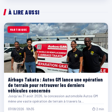
À LIRE AUSSI
MARTINIQUE
Airbags Takata : Autos GM lance une opération
de terrain pour retrouver les derniers
véhicules concernés
Jusqu'au 31 août 2026, la concession automobile Autos GM
mène une vaste opération de terrain à travers la…
07/08/2026 · 10h35
⏱ 2 min