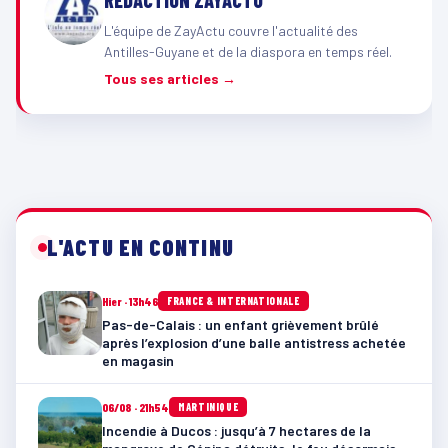
RÉDACTION ZAYACTU
L'équipe de ZayActu couvre l'actualité des
Antilles-Guyane et de la diaspora en temps réel.
Tous ses articles →
L'ACTU EN CONTINU
Hier · 13h46
FRANCE & INTERNATIONALE
Pas-de-Calais : un enfant grièvement brûlé
après l’explosion d’une balle antistress achetée
en magasin
06/08 · 21h54
MARTINIQUE
Incendie à Ducos : jusqu’à 7 hectares de la