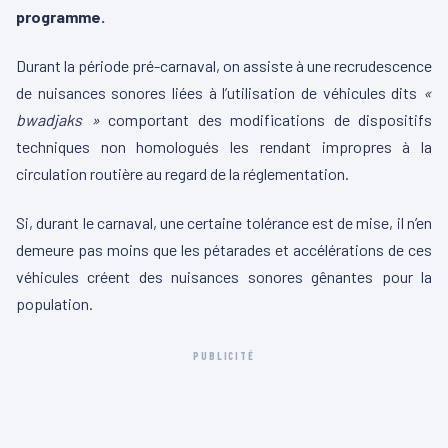
programme.
Durant la période pré-carnaval, on assiste à une recrudescence
de nuisances sonores liées à l’utilisation de véhicules dits
«
bwadjaks »
comportant des modifications de dispositifs
techniques non homologués les rendant impropres à la
circulation routière au regard de la réglementation.
Si, durant le carnaval, une certaine tolérance est de mise, il n’en
demeure pas moins que les pétarades et accélérations de ces
véhicules créent des nuisances sonores gêna
ntes pour la
population.
PUBLICITÉ