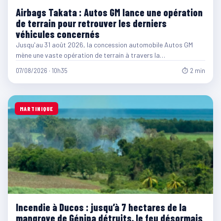
Airbags Takata : Autos GM lance une opération
de terrain pour retrouver les derniers
véhicules concernés
Jusqu'au 31 août 2026, la concession automobile Autos GM
mène une vaste opération de terrain à travers la…
07/08/2026 · 10h35
⏱ 2 min
MARTINIQUE
Incendie à Ducos : jusqu’à 7 hectares de la
mangrove de Génipa détruits, le feu désormais