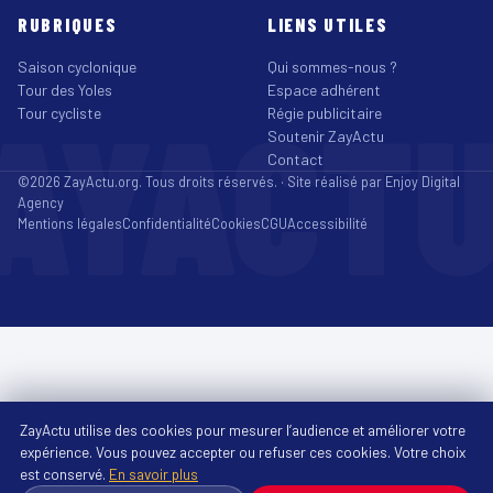
RUBRIQUES
LIENS UTILES
Saison cyclonique
Qui sommes-nous ?
Tour des Yoles
Espace adhérent
AYACT
Tour cycliste
Régie publicitaire
Soutenir ZayActu
Contact
©2026 ZayActu.org. Tous droits réservés. · Site réalisé par
Enjoy Digital
Agency
Mentions légales
Confidentialité
Cookies
CGU
Accessibilité
ZayActu utilise des cookies pour mesurer l’audience et améliorer votre
expérience. Vous pouvez accepter ou refuser ces cookies. Votre choix
est conservé.
En savoir plus