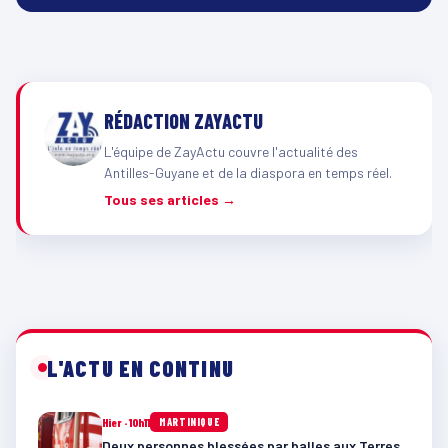
RÉDACTION ZAYACTU
L'équipe de ZayActu couvre l'actualité des
Antilles-Guyane et de la diaspora en temps réel.
Tous ses articles →
L'ACTU EN CONTINU
Hier · 10h11
MARTINIQUE
Deux personnes blessées par balles aux Terres