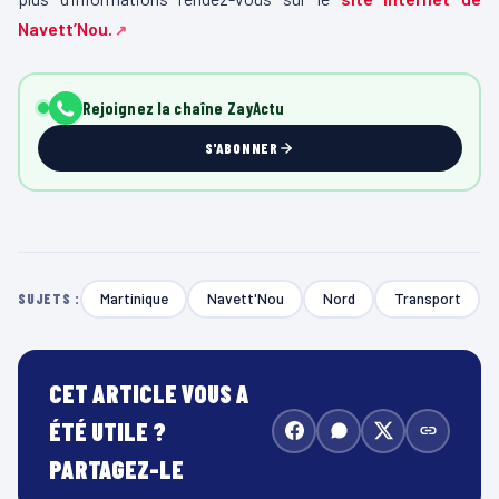
Navett’Nou.
Rejoignez la chaîne ZayActu
S'ABONNER
Martinique
Navett'Nou
Nord
Transport
SUJETS :
CET ARTICLE VOUS A
ÉTÉ UTILE ?
PARTAGEZ-LE