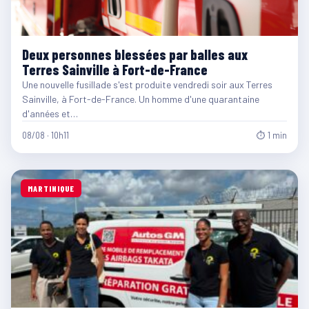
Deux personnes blessées par balles aux
Terres Sainville à Fort-de-France
Une nouvelle fusillade s'est produite vendredi soir aux Terres
Sainville, à Fort-de-France. Un homme d'une quarantaine
d'années et…
08/08 · 10h11
⏱ 1 min
MARTINIQUE