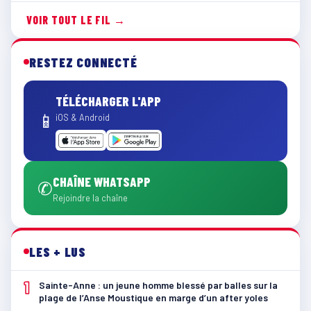
VOIR TOUT LE FIL →
RESTEZ CONNECTÉ
TÉLÉCHARGER L'APP
📱
iOS & Android
CHAÎNE WHATSAPP
✆
Rejoindre la chaîne
LES + LUS
1
Sainte-Anne : un jeune homme blessé par balles sur la
plage de l’Anse Moustique en marge d’un after yoles