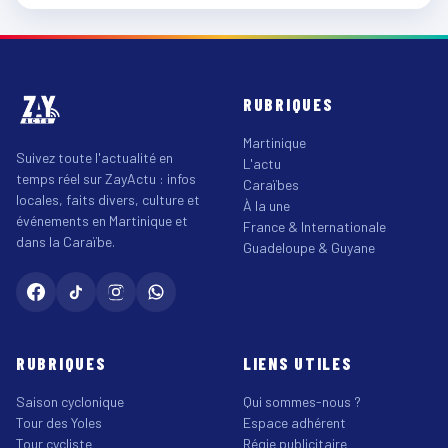
RUBRIQUES
Martinique
Suivez toute l'actualité en
L'actu
temps réel sur ZayActu : infos
Caraïbes
locales, faits divers, culture et
À la une
événements en Martinique et
France & Internationale
dans la Caraïbe.
Guadeloupe & Guyane
RUBRIQUES
LIENS UTILES
Saison cyclonique
Qui sommes-nous ?
Tour des Yoles
Espace adhérent
Tour cycliste
Régie publicitaire