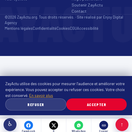
AYACT
Soutenir ZayActu
Contact
©2026 ZayActu.org. Tous droits réservés. · Site réalisé par
Enjoy Digital
Agency
Mentions légales
Confidentialité
Cookies
CGU
Accessibilité
ZayActu utilise des cookies pour mesurer l’audience et améliorer votre
expérience. Vous pouvez accepter ou refuser ces cookies. Votre choix
est conservé.
En savoir plus
REFUSER
ACCEPTER
♿
↑
Facebook
X
WhatsApp
Copier