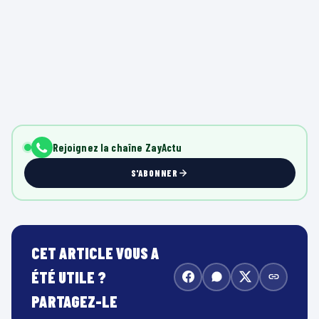
Rejoignez la chaîne ZayActu
S'ABONNER
CET ARTICLE VOUS A
ÉTÉ UTILE ?
PARTAGEZ-LE