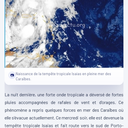
Naissance de la tempête tropicale Isaias en pleine mer des
📷
Caraïbes.
La nuit dernière, une forte onde tropicale a déversé de fortes
pluies accompagnées de rafales de vent et d’orages. Ce
phénomène a repris quelques forces en mer des Caraïbes où
elle s’évacue actuellement. Ce mercredi soir, elle est devenue la
tempête tropicale Isaias et fait route vers le sud de Porto-