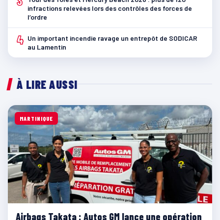
3
infractions relevées lors des contrôles des forces de
l’ordre
4
Un important incendie ravage un entrepôt de SODICAR
au Lamentin
À LIRE AUSSI
MARTINIQUE
Airbags Takata : Autos GM lance une opération