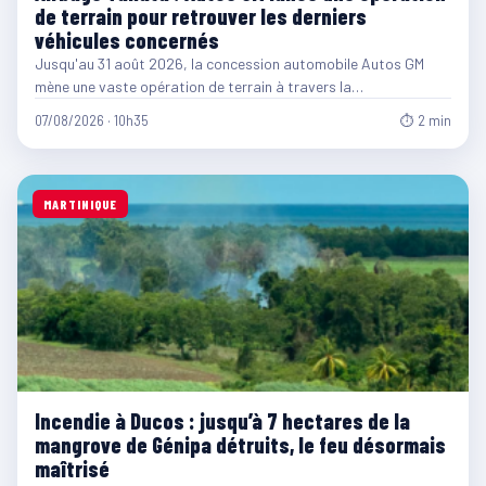
de terrain pour retrouver les derniers
véhicules concernés
Jusqu'au 31 août 2026, la concession automobile Autos GM
mène une vaste opération de terrain à travers la…
07/08/2026 · 10h35
⏱ 2 min
MARTINIQUE
Incendie à Ducos : jusqu’à 7 hectares de la
mangrove de Génipa détruits, le feu désormais
maîtrisé