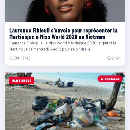
Laurence Fibleuil s’envole pour représenter la
Martinique à Miss World 2026 au Vietnam
Laurence Fibleuil, élue Miss World Martinique 2026, a quitté la
Martinique ce mercredi 5 août pour rejoindre le…
06/08 · 13h48
⏱ 2 min
🔥 Tendance
MARTINIQUE