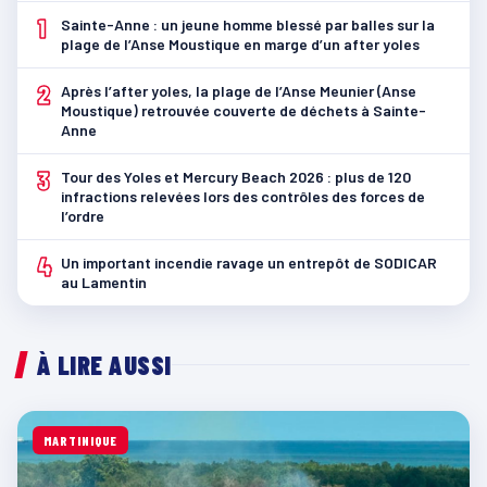
1
Sainte-Anne : un jeune homme blessé par balles sur la
plage de l’Anse Moustique en marge d’un after yoles
2
Après l’after yoles, la plage de l’Anse Meunier (Anse
Moustique) retrouvée couverte de déchets à Sainte-
Anne
3
Tour des Yoles et Mercury Beach 2026 : plus de 120
infractions relevées lors des contrôles des forces de
l’ordre
4
Un important incendie ravage un entrepôt de SODICAR
au Lamentin
À LIRE AUSSI
MARTINIQUE