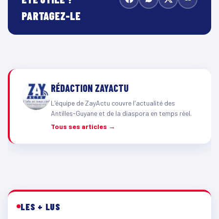
PARTAGEZ-LE
RÉDACTION ZAYACTU
L'équipe de ZayActu couvre l'actualité des
Antilles-Guyane et de la diaspora en temps réel.
Tous ses articles →
LES + LUS