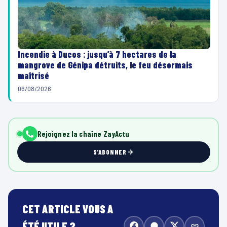
Incendie à Ducos : jusqu’à 7 hectares de la
mangrove de Génipa détruits, le feu désormais
maîtrisé
06/08/2026
Rejoignez la chaîne ZayActu
S'ABONNER
CET ARTICLE VOUS A
ÉTÉ UTILE ?