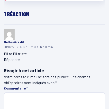
1 RÉACTION
De Rosière
dit :
01/02/2021 à 16 h 11 min à 16 h 11 min
Pli ta Pli triste
Répondre
Réagir à cet article
Votre adresse e-mail ne sera pas publiée.
Les champs
obligatoires sont indiqués avec
*
Commentaire
*