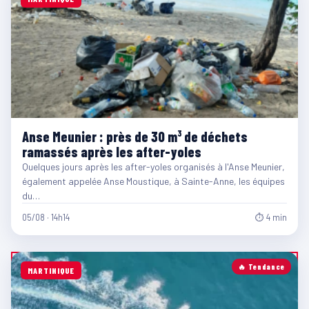
Anse Meunier : près de 30 m³ de déchets
ramassés après les after-yoles
Quelques jours après les after-yoles organisés à l'Anse Meunier,
également appelée Anse Moustique, à Sainte-Anne, les équipes
du…
05/08 · 14h14
⏱ 4 min
🔥 Tendance
MARTINIQUE