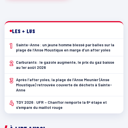
LES + LUS
1
Sainte-Anne : un jeune homme blessé par balles sur la
plage de l’Anse Moustique en marge d’un after yoles
2
Carburants : le gazole augmente, le prix du gaz baisse
au 1er août 2026
3
Après l’after yoles, la plage de l’Anse Meunier (Anse
Moustique) retrouvée couverte de déchets à Sainte-
Anne
4
TDY 2026 : UFR – Chanflor remporte la 6ᵉ étape et
s’empare du maillot rouge