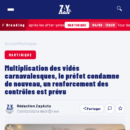
🔍
s ramassés après les after-yoles
⚡ Breaking
04/08 · 12h29
Tour des Yole
MARTINIQUE
Accueil
›
Martinique
›
MARTINIQUE
Multiplication des vidés
carnavalesques, le préfet condamne
de nouveau, un renforcement des
contrôles est prévu
Rédaction ZayActu
Partager
01/02/2021 à 16h01
·
⏱ 1 min