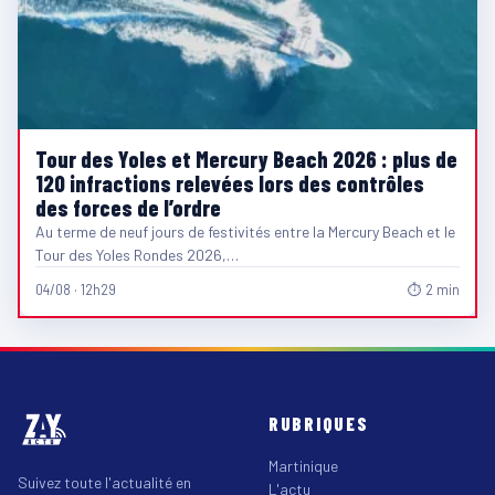
Tour des Yoles et Mercury Beach 2026 : plus de
120 infractions relevées lors des contrôles
des forces de l’ordre
Au terme de neuf jours de festivités entre la Mercury Beach et le
Tour des Yoles Rondes 2026,…
04/08 · 12h29
⏱ 2 min
RUBRIQUES
Martinique
Suivez toute l'actualité en
L'actu