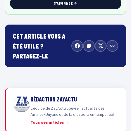
S'ABONNER
CET ARTICLE VOUS A
ÉTÉ UTILE ?
PARTAGEZ-LE
RÉDACTION ZAYACTU
L'équipe de ZayActu couvre l'actualité des
Antilles-Guyane et de la diaspora en temps réel.
Tous ses articles →