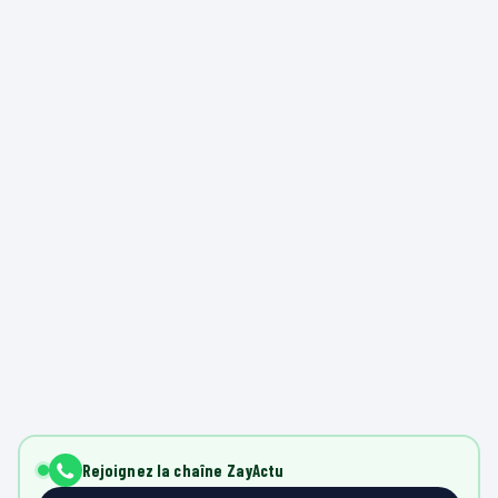
Rejoignez la chaîne ZayActu