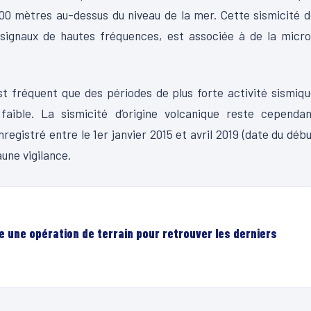
000 mètres au-dessus du niveau de la mer. Cette sismicité 
signaux de hautes fréquences, est associée à de la micro
st fréquent que des périodes de plus forte activité sismiq
aible. La sismicité d’origine volcanique reste cependan
gistré entre le 1er janvier 2015 et avril 2019 (date du déb
aune vigilance.
e une opération de terrain pour retrouver les derniers