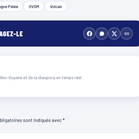
gne Pelée
OVSM
Volcan
TAGEZ-LE
illes-Guyane et de la diaspora en temps réel.
ligatoires sont indiqués avec
*