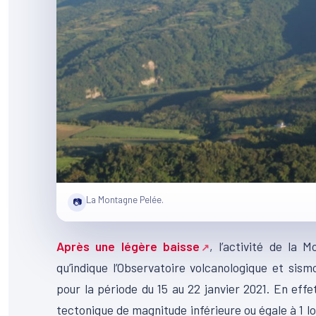
La Montagne Pelée.
📷
Après une légère baisse
, l’activité de la
qu’indique l’Observatoire volcanologique et si
pour la période du 15 au 22 janvier 2021. En eff
tectonique de magnitude inférieure ou égale à 1 loc