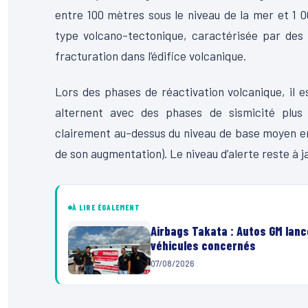
entre 100 mètres sous le niveau de la mer et 1 
type volcano-tectonique, caractérisée par des 
fracturation dans l’édifice volcanique.
Lors des phases de réactivation volcanique, il e
alternent avec des phases de sismicité plus f
clairement au-dessus du niveau de base moyen enre
de son augmentation). Le niveau d’alerte reste à j
À LIRE ÉGALEMENT
Airbags Takata : Autos GM lanc
véhicules concernés
07/08/2026