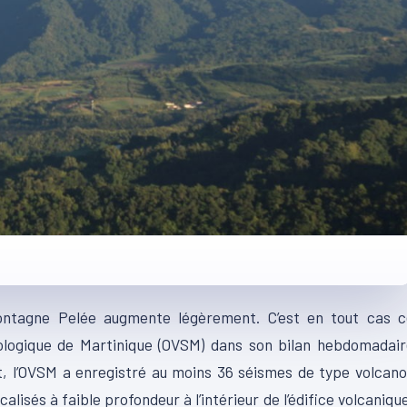
 Montagne Pelée augmente légèrement. C’est en tout cas c
smologique de Martinique (OVSM) dans son bilan hebdomadai
et, l’OVSM a enregistré au moins 36 séismes de type volcan
alisés à faible profondeur à l’intérieur de l’édifice volcaniqu