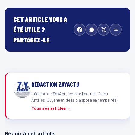
CET ARTICLE VOUS A
ÉTÉ UTILE ?
PARTAGEZ-LE
RÉDACTION ZAYACTU
L'équipe de ZayActu couvre l'actualité des
Antilles-Guyane et de la diaspora en temps réel.
Tous ses articles →
Réagir à cet article