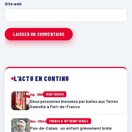
Site web
L'ACTU EN CONTINU
Auj. · 10h11
MARTINIQUE
Deux personnes blessées par balles aux Terres
Sainville à Fort-de-France
Hier · 13h46
FRANCE & INTERNATIONALE
Pas-de-Calais : un enfant grièvement brûlé