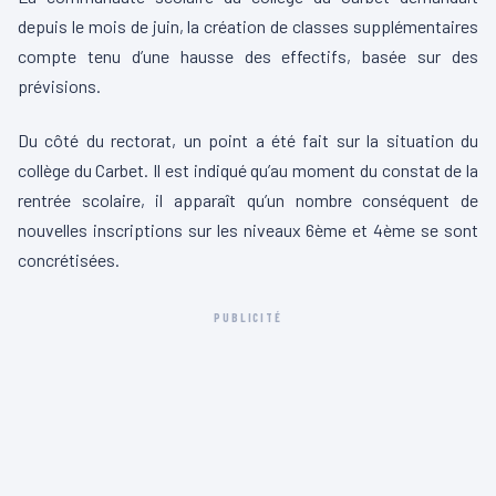
depuis le mois de juin, la création de classes supplémentaires
compte tenu d’une hausse des effectifs, basée sur des
prévisions.
Du côté du rectorat, un point a été fait sur la situation du
collège du
Carbet
.
Il est indiqué qu’au moment du constat de la
rentrée scolaire, il apparaît qu’un nombre conséquent de
nouvelles inscriptions sur les niveaux
6ème
et 4ème se sont
concrétisées.
PUBLICITÉ