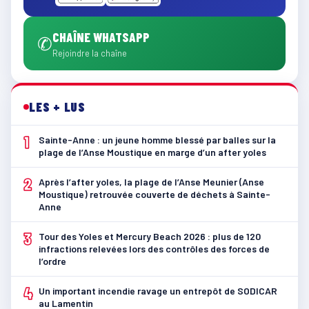
CHAÎNE WHATSAPP
✆
Rejoindre la chaîne
LES + LUS
1
Sainte-Anne : un jeune homme blessé par balles sur la
plage de l’Anse Moustique en marge d’un after yoles
2
Après l’after yoles, la plage de l’Anse Meunier (Anse
Moustique) retrouvée couverte de déchets à Sainte-
Anne
3
Tour des Yoles et Mercury Beach 2026 : plus de 120
infractions relevées lors des contrôles des forces de
l’ordre
4
Un important incendie ravage un entrepôt de SODICAR
au Lamentin