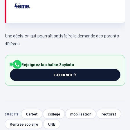
4ème.
Une décision qui pourrait satisfaire la demande des parents
d’élèves.
Rejoignez la chaîne ZayActu
S'ABONNER
Carbet
collège
mobilisation
rectorat
SUJETS :
Rentrée scolaire
UNE