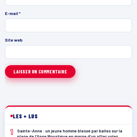
E-mail
*
Site web
LES + LUS
1
Sainte-Anne : un jeune homme blessé par balles sur la
plage de l’Anse Moustique en marge d’un after yoles