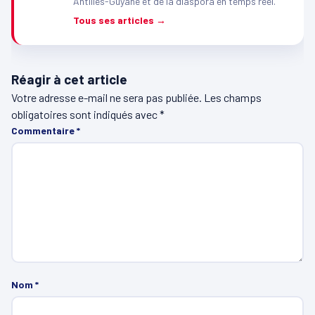
Antilles-Guyane et de la diaspora en temps réel.
Tous ses articles →
Réagir à cet article
Votre adresse e-mail ne sera pas publiée.
Les champs
obligatoires sont indiqués avec
*
Commentaire
*
Nom
*