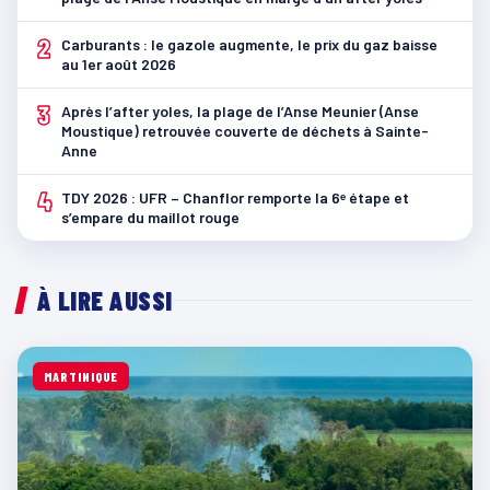
2
Carburants : le gazole augmente, le prix du gaz baisse
au 1er août 2026
3
Après l’after yoles, la plage de l’Anse Meunier (Anse
Moustique) retrouvée couverte de déchets à Sainte-
Anne
4
TDY 2026 : UFR – Chanflor remporte la 6ᵉ étape et
s’empare du maillot rouge
À LIRE AUSSI
MARTINIQUE