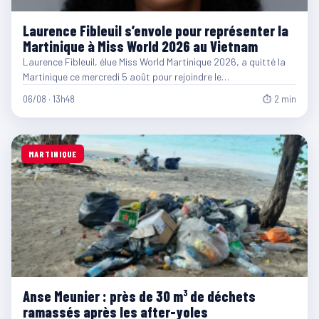
Laurence Fibleuil s’envole pour représenter la
Martinique à Miss World 2026 au Vietnam
Laurence Fibleuil, élue Miss World Martinique 2026, a quitté la
Martinique ce mercredi 5 août pour rejoindre le…
06/08 · 13h48
⏱ 2 min
MARTINIQUE
Anse Meunier : près de 30 m³ de déchets
ramassés après les after-yoles