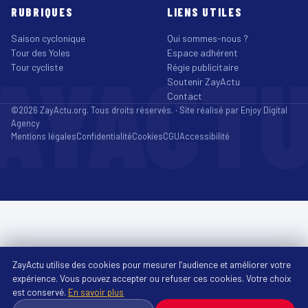
RUBRIQUES
LIENS UTILES
Saison cyclonique
Qui sommes-nous ?
Tour des Yoles
Espace adhérent
AYACT
Tour cycliste
Régie publicitaire
Soutenir ZayActu
Contact
©2026 ZayActu.org. Tous droits réservés. · Site réalisé par
Enjoy Digital
Agency
Mentions légales
Confidentialité
Cookies
CGU
Accessibilité
ZayActu utilise des cookies pour mesurer l’audience et améliorer votre
expérience. Vous pouvez accepter ou refuser ces cookies. Votre choix
est conservé.
En savoir plus