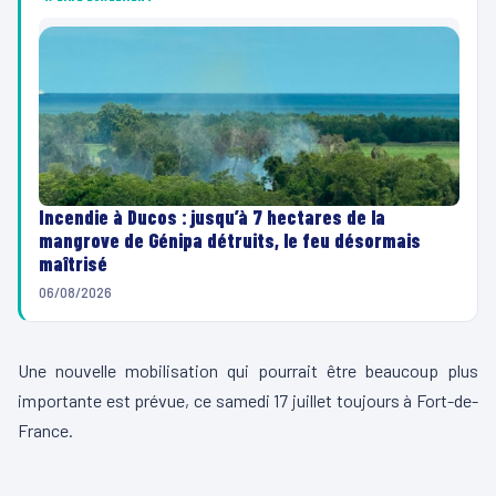
Incendie à Ducos : jusqu’à 7 hectares de la
mangrove de Génipa détruits, le feu désormais
maîtrisé
06/08/2026
Une nouvelle mobilisation qui pourrait être beaucoup plus
importante est prévue, ce samedi 17 juillet toujours à Fort-de-
France.
00:00
02:35
L