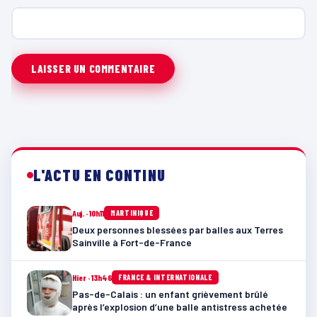
L'ACTU EN CONTINU
Auj. · 10h11
MARTINIQUE
Deux personnes blessées par balles aux Terres
Sainville à Fort-de-France
Hier · 13h46
FRANCE & INTERNATIONALE
Pas-de-Calais : un enfant grièvement brûlé
après l’explosion d’une balle antistress achetée