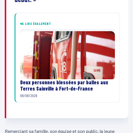
À LIRE ÉGALEMENT
Deux personnes blessées par balles aux
Terres Sainville à Fort-de-France
08/08/2026
Remerciant sa famille, son équipe et son public, la jeune