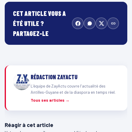
CET ARTICLE VOUS A
ÉTÉ UTILE ?
PARTAGEZ-LE
RÉDACTION ZAYACTU
L'équipe de ZayActu couvre l'actualité des
Antilles-Guyane et de la diaspora en temps réel.
Tous ses articles →
Réagir à cet article