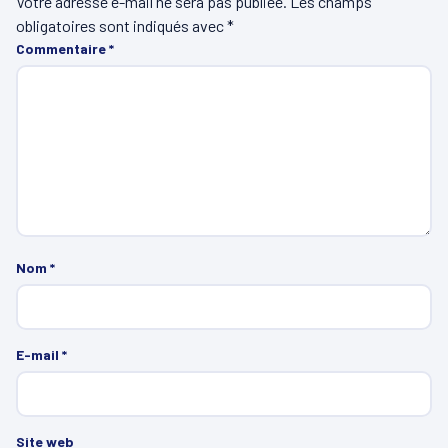
Votre adresse e-mail ne sera pas publiée.
Les champs
obligatoires sont indiqués avec
*
Commentaire
*
Nom
*
E-mail
*
Site web