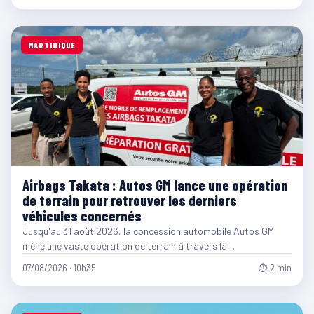
MARTINIQUE
Airbags Takata : Autos GM lance une opération
de terrain pour retrouver les derniers
véhicules concernés
Jusqu'au 31 août 2026, la concession automobile Autos GM
mène une vaste opération de terrain à travers la…
07/08/2026 · 10h35
⏱ 2 min