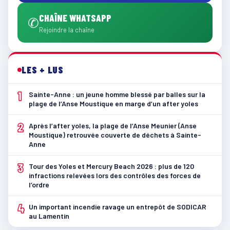
CHAÎNE WHATSAPP
✆
Rejoindre la chaîne
LES + LUS
1
Sainte-Anne : un jeune homme blessé par balles sur la
plage de l’Anse Moustique en marge d’un after yoles
2
Après l’after yoles, la plage de l’Anse Meunier (Anse
Moustique) retrouvée couverte de déchets à Sainte-
Anne
3
Tour des Yoles et Mercury Beach 2026 : plus de 120
infractions relevées lors des contrôles des forces de
l’ordre
4
Un important incendie ravage un entrepôt de SODICAR
au Lamentin