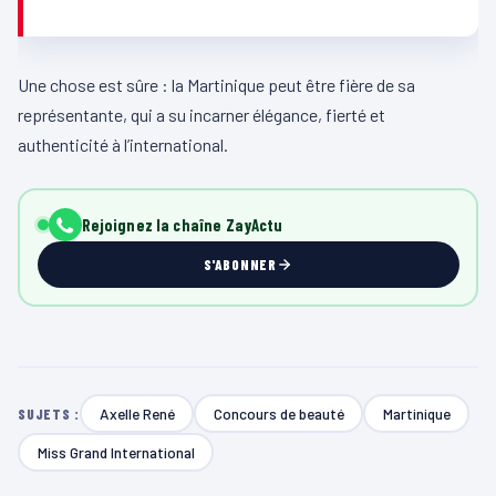
Une chose est sûre : la Martinique peut être fière de sa
représentante, qui a su incarner élégance, fierté et
authenticité à l’international.
Rejoignez la chaîne ZayActu
S'ABONNER
Axelle René
Concours de beauté
Martinique
SUJETS :
Miss Grand International