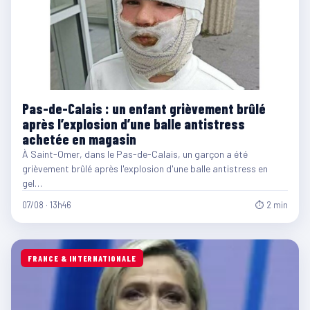
Pas-de-Calais : un enfant grièvement brûlé
après l’explosion d’une balle antistress
achetée en magasin
À Saint-Omer, dans le Pas-de-Calais, un garçon a été
grièvement brûlé après l'explosion d'une balle antistress en
gel…
07/08 · 13h46
⏱ 2 min
FRANCE & INTERNATIONALE