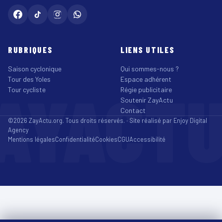
RUBRIQUES
LIENS UTILES
Saison cyclonique
Qui sommes-nous ?
Tour des Yoles
Espace adhérent
AYACT
Tour cycliste
Régie publicitaire
Soutenir ZayActu
Contact
©2026 ZayActu.org. Tous droits réservés. · Site réalisé par
Enjoy Digital
Agency
Mentions légales
Confidentialité
Cookies
CGU
Accessibilité