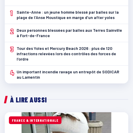
1
Sainte-Anne : un jeune homme blessé par balles sur la
plage de l’Anse Moustique en marge d’un after yoles
2
Deux personnes blessées par balles aux Terres Sainville
à Fort-de-France
3
Tour des Yoles et Mercury Beach 2026 : plus de 120
infractions relevées lors des contrôles des forces de
l’ordre
4
Un important incendie ravage un entrepôt de SODICAR
au Lamentin
À LIRE AUSSI
FRANCE & INTERNATIONALE