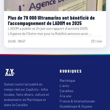
Plus de 79 000 Ultramarins ont bénéficié de
l’accompagnement de LADOM en 2025
LADOM a publié ce 24 juin son rapport d'activité 2025.
L'Agence de l'Outre-mer pour la Mobilité annonce avoir…
24/06 · 18h47
⏱ 1 min
RUBRIQUES
Martinique
Suivez toute l'actualité en
L'actu
temps réel sur ZayActu : infos
Caraïbes
locales, faits divers, culture et
À la une
événements en Martinique et
France & Internationale
dans la Caraïbe.
Guadeloupe & Guyane