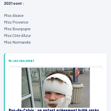
2021 sont :
Miss Alsace
Miss Provence
Miss Bourgogne
Miss Côte d’Azur
Miss Normandie
À LIRE ÉGALEMENT
Pas-de-Calais : un enfant grièvement brûlé après