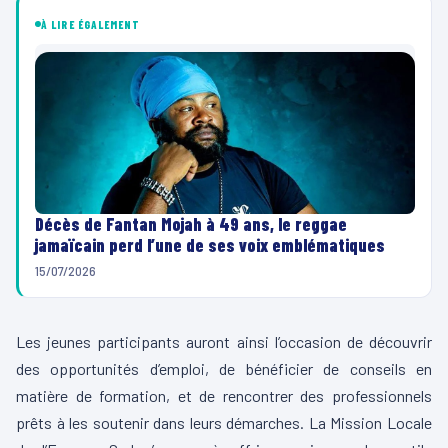
À LIRE ÉGALEMENT
Décès de Fantan Mojah à 49 ans, le reggae
jamaïcain perd l’une de ses voix emblématiques
15/07/2026
Les jeunes participants auront ainsi l’occasion de découvrir
des opportunités d’emploi, de bénéficier de conseils en
matière de formation, et de rencontrer des professionnels
prêts à les soutenir dans leurs démarches. La Mission Locale