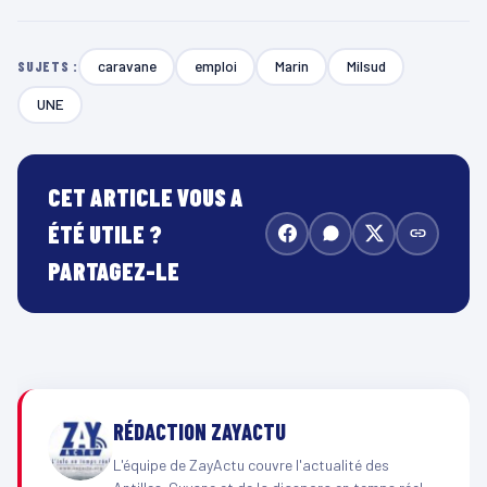
caravane
emploi
Marin
Milsud
SUJETS :
UNE
CET ARTICLE VOUS A
ÉTÉ UTILE ?
PARTAGEZ-LE
RÉDACTION ZAYACTU
L'équipe de ZayActu couvre l'actualité des