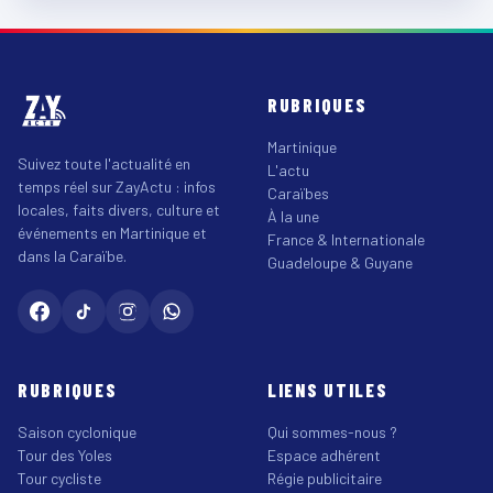
RUBRIQUES
Martinique
Suivez toute l'actualité en
L'actu
temps réel sur ZayActu : infos
Caraïbes
locales, faits divers, culture et
À la une
événements en Martinique et
France & Internationale
dans la Caraïbe.
Guadeloupe & Guyane
RUBRIQUES
LIENS UTILES
Saison cyclonique
Qui sommes-nous ?
Tour des Yoles
Espace adhérent
Tour cycliste
Régie publicitaire