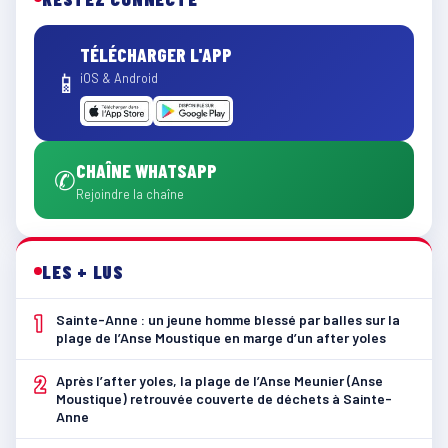
TÉLÉCHARGER L'APP
📱
iOS & Android
CHAÎNE WHATSAPP
✆
Rejoindre la chaîne
LES + LUS
1
Sainte-Anne : un jeune homme blessé par balles sur la
plage de l’Anse Moustique en marge d’un after yoles
2
Après l’after yoles, la plage de l’Anse Meunier (Anse
Moustique) retrouvée couverte de déchets à Sainte-
Anne