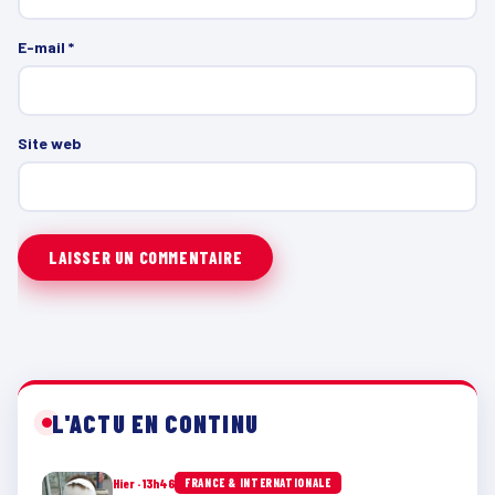
E-mail
*
Site web
L'ACTU EN CONTINU
Hier · 13h46
FRANCE & INTERNATIONALE