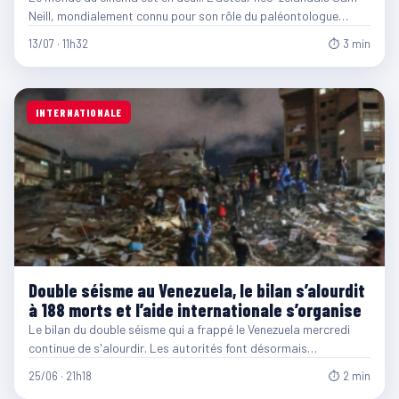
Neill, mondialement connu pour son rôle du paléontologue…
13/07 · 11h32
⏱ 3 min
INTERNATIONALE
Double séisme au Venezuela, le bilan s’alourdit
à 188 morts et l’aide internationale s’organise
Le bilan du double séisme qui a frappé le Venezuela mercredi
continue de s'alourdir. Les autorités font désormais…
25/06 · 21h18
⏱ 2 min