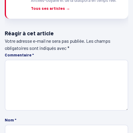
Antilles-Guyane et de la diaspora en temps réel.
Tous ses articles →
Réagir à cet article
Votre adresse e-mail ne sera pas publiée.
Les champs
obligatoires sont indiqués avec
*
Commentaire
*
Nom
*