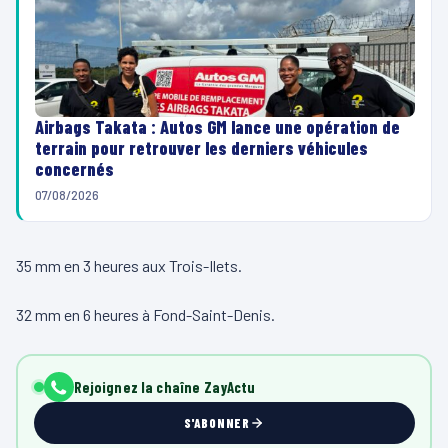
Airbags Takata : Autos GM lance une opération de
terrain pour retrouver les derniers véhicules
concernés
07/08/2026
35 mm en 3 heures aux Trois-Ilets.
32 mm en 6 heures à Fond-Saint-Denis.
Rejoignez la chaîne ZayActu
S'ABONNER