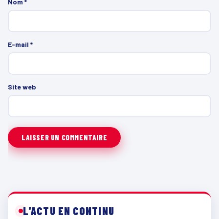
Nom
*
E-mail
*
Site web
L'ACTU EN CONTINU