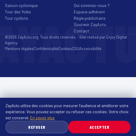
Saison cyclonique
Qui sommes-nous ?
Tour des Yoles
Espace adhérent
AYACT
Tour cycliste
Régie publicitaire
Soutenir ZayActu
Contact
©2026 ZayActu.org. Tous droits réservés. · Site réalisé par
Enjoy Digital
Agency
Mentions légales
Confidentialité
Cookies
CGU
Accessibilité
ZayActu utilise des cookies pour mesurer l’audience et améliorer votre
expérience. Vous pouvez accepter ou refuser ces cookies. Votre choix
est conservé.
En savoir plus
REFUSER
ACCEPTER