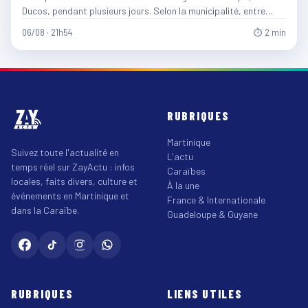
Ducos, pendant plusieurs jours. Selon la municipalité, entre…
06/08 · 21h54
⏱ 2 min
RUBRIQUES
Martinique
Suivez toute l'actualité en
L'actu
temps réel sur ZayActu : infos
Caraïbes
locales, faits divers, culture et
À la une
événements en Martinique et
France & Internationale
dans la Caraïbe.
Guadeloupe & Guyane
RUBRIQUES
LIENS UTILES