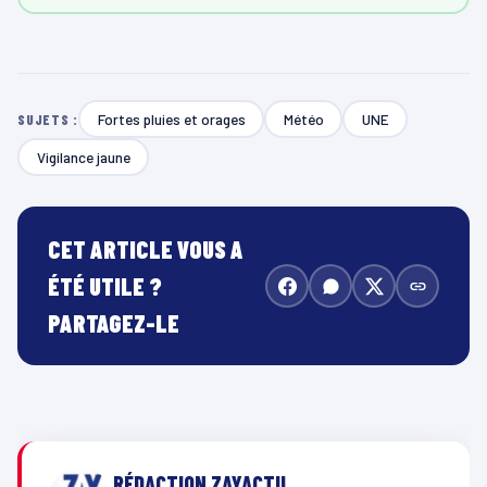
Fortes pluies et orages
Météo
UNE
SUJETS :
Vigilance jaune
CET ARTICLE VOUS A
ÉTÉ UTILE ?
PARTAGEZ-LE
RÉDACTION ZAYACTU