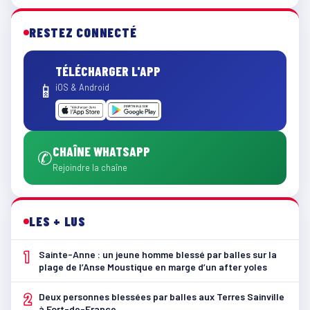
RESTEZ CONNECTÉ
TÉLÉCHARGER L'APP
📱
iOS & Android
CHAÎNE WHATSAPP
✆
Rejoindre la chaîne
LES + LUS
1
Sainte-Anne : un jeune homme blessé par balles sur la
plage de l’Anse Moustique en marge d’un after yoles
2
Deux personnes blessées par balles aux Terres Sainville
à Fort-de-France