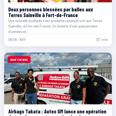
Deux personnes blessées par balles aux
Terres Sainville à Fort-de-France
Une nouvelle fusillade s'est produite vendredi soir aux Terres
Sainville, à Fort-de-France. Un homme d'une quarantaine
d'années et…
08/08 · 10h11
⏱ 1 min
MARTINIQUE
Airbags Takata : Autos GM lance une opération