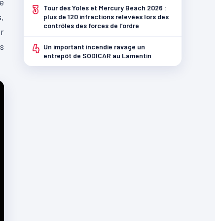
ne
3
Tour des Yoles et Mercury Beach 2026 :
,
plus de 120 infractions relevées lors des
contrôles des forces de l’ordre
r
us
4
Un important incendie ravage un
entrepôt de SODICAR au Lamentin