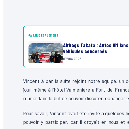
À LIRE ÉGALEMENT
Airbags Takata : Autos GM lanc
véhicules concernés
07/08/2026
Vincent à par la suite rejoint notre équipe, un c
jour-même à l’hôtel Valmenière à Fort-de-France.
réunie dans le but de pouvoir discuter, échanger e
Pour savoir, Vincent avait été invité à quelques h
pouvoir y participer, car il croyait en nous et 