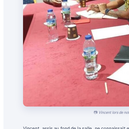
Vincent lors de no
Vincent, assis au fond de la salle, ne connaissait