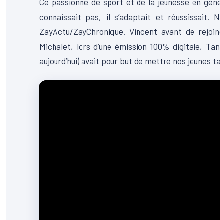
Ce passionné de sport et de la jeunesse en géné
connaissait pas, il s’adaptait et réussissai
ZayActu/ZayChronique. Vincent avant de rejoin
Michalet, lors d’une émission 100% digitale, Tan
aujourd’hui) avait pour but de mettre nos jeunes t