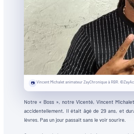
Vincent Michalet animateur ZayChronique à RBR. ©ZayAc
📷
Notre « Boss », notre Vicenté, Vincent Michale
accidentellement. Il était âgé de 29 ans, et du
lèvres. Pas un jour passait sans le voir sourire.