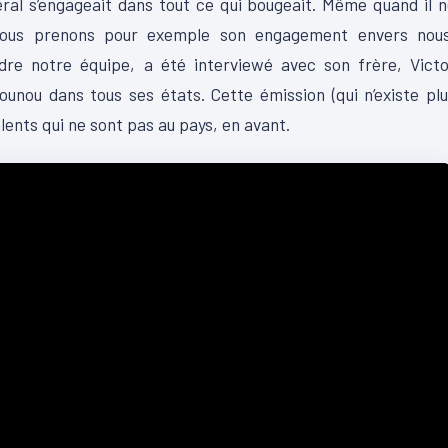
ral s’engageait dans tout ce qui bougeait. Même quand il 
t. Nous prenons pour exemple son engagement envers nous
dre notre équipe, a été interviewé avec son frère, Victo
ounou dans tous ses états. Cette émission (qui n’existe pl
alents qui ne sont pas au pays, en avant.