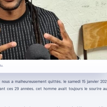
tu.
t nous a malheureusement quittés, le samedi 15 janvier 20
rant ces 29 années, cet homme avait toujours le sourire a