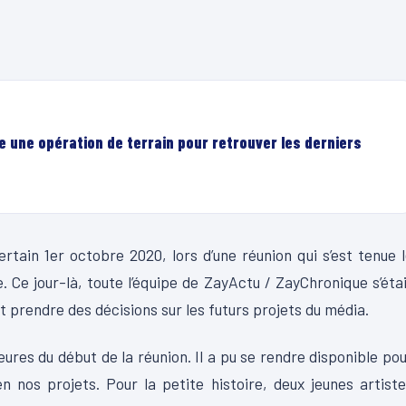
e une opération de terrain pour retrouver les derniers
ertain 1er octobre 2020, lors d’une réunion qui s’est tenue 
 Ce jour-là, toute l’équipe de ZayActu / ZayChronique s’éta
t prendre des décisions sur les futurs projets du média.
eures du début de la réunion. Il a pu se rendre disponible po
en nos projets. Pour la petite histoire, deux jeunes artist