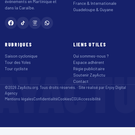
événements en Martinique et
France & Internationale
dans la Caraïbe.
Guadeloupe & Guyane
RUBRIQUES
LIENS UTILES
Saison cyclonique
Qui sommes-nous ?
Tour des Yoles
Espace adhérent
AYACT
Tour cycliste
Régie publicitaire
Soutenir ZayActu
Contact
©2026 ZayActu.org. Tous droits réservés. · Site réalisé par
Enjoy Digital
Agency
Mentions légales
Confidentialité
Cookies
CGU
Accessibilité