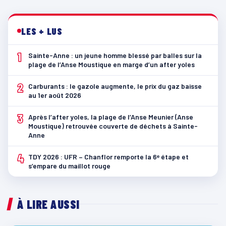
LES + LUS
1
Sainte-Anne : un jeune homme blessé par balles sur la
plage de l’Anse Moustique en marge d’un after yoles
2
Carburants : le gazole augmente, le prix du gaz baisse
au 1er août 2026
3
Après l’after yoles, la plage de l’Anse Meunier (Anse
Moustique) retrouvée couverte de déchets à Sainte-
Anne
4
TDY 2026 : UFR – Chanflor remporte la 6ᵉ étape et
s’empare du maillot rouge
À LIRE AUSSI