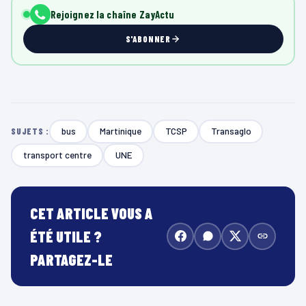
Rejoignez la chaîne ZayActu
S'ABONNER
bus
Martinique
TCSP
Transaglo
SUJETS :
transport centre
UNE
CET ARTICLE VOUS A
ÉTÉ UTILE ?
PARTAGEZ-LE