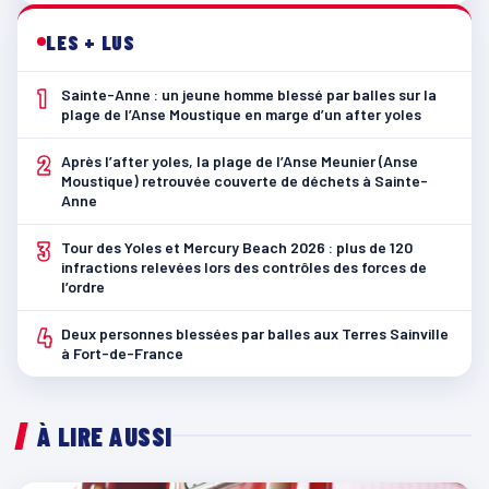
LES + LUS
1
Sainte-Anne : un jeune homme blessé par balles sur la
plage de l’Anse Moustique en marge d’un after yoles
2
Après l’after yoles, la plage de l’Anse Meunier (Anse
Moustique) retrouvée couverte de déchets à Sainte-
Anne
3
Tour des Yoles et Mercury Beach 2026 : plus de 120
infractions relevées lors des contrôles des forces de
l’ordre
4
Deux personnes blessées par balles aux Terres Sainville
à Fort-de-France
À LIRE AUSSI