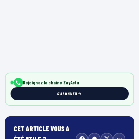
Rejoignez la chaîne ZayActu
S'ABONNER
CET ARTICLE VOUS A
ÉTÉ UTILE ?