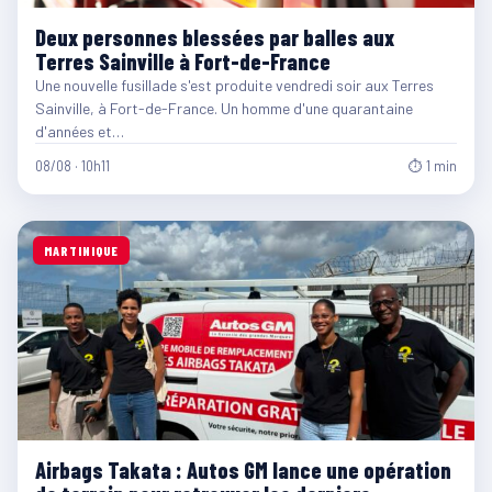
Deux personnes blessées par balles aux
Terres Sainville à Fort-de-France
Une nouvelle fusillade s'est produite vendredi soir aux Terres
Sainville, à Fort-de-France. Un homme d'une quarantaine
d'années et…
08/08 · 10h11
⏱ 1 min
MARTINIQUE
Airbags Takata : Autos GM lance une opération