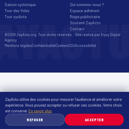
Saison cyclonique
Qui sommes-nous ?
Tour des Yoles
Espace adhérent
AYACT
Tour cycliste
Régie publicitaire
Soutenir ZayActu
Contact
©2026 ZayActu.org. Tous droits réservés. · Site réalisé par
Enjoy Digital
Agency
Mentions légales
Confidentialité
Cookies
CGU
Accessibilité
ZayActu utilise des cookies pour mesurer l’audience et améliorer votre
expérience. Vous pouvez accepter ou refuser ces cookies. Votre choix
est conservé.
En savoir plus
REFUSER
ACCEPTER