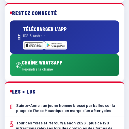
RESTEZ CONNECTÉ
TÉLÉCHARGER L'APP
📱
iOS & Android
CHAÎNE WHATSAPP
✆
Rejoindre la chaîne
LES + LUS
1
Sainte-Anne : un jeune homme blessé par balles sur la
plage de l’Anse Moustique en marge d’un after yoles
2
Tour des Yoles et Mercury Beach 2026 : plus de 120
infractions relevées lors des contrôles des forces de