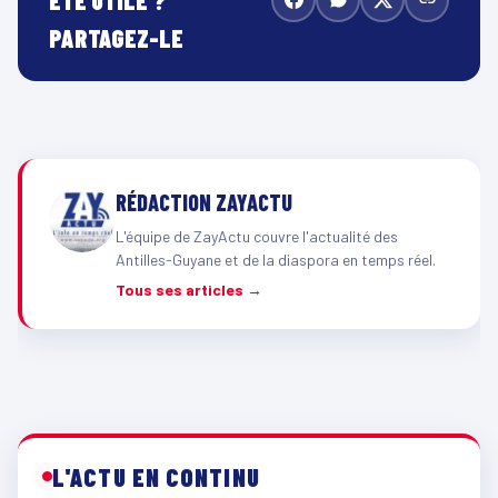
PARTAGEZ-LE
RÉDACTION ZAYACTU
L'équipe de ZayActu couvre l'actualité des
Antilles-Guyane et de la diaspora en temps réel.
Tous ses articles →
L'ACTU EN CONTINU