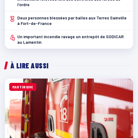
l’ordre
3
Deux personnes blessées par balles aux Terres Sainville
à Fort-de-France
4
Un important incendie ravage un entrepôt de SODICAR
au Lamentin
À LIRE AUSSI
MARTINIQUE