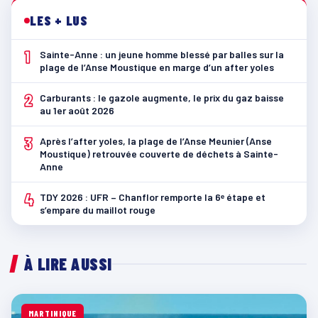
LES + LUS
1
Sainte-Anne : un jeune homme blessé par balles sur la
plage de l’Anse Moustique en marge d’un after yoles
2
Carburants : le gazole augmente, le prix du gaz baisse
au 1er août 2026
3
Après l’after yoles, la plage de l’Anse Meunier (Anse
Moustique) retrouvée couverte de déchets à Sainte-
Anne
4
TDY 2026 : UFR – Chanflor remporte la 6ᵉ étape et
s’empare du maillot rouge
À LIRE AUSSI
MARTINIQUE