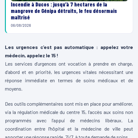
Incendie à Ducos : jusqu’à 7 hectares de la
mangrove de Génipa détruits, le feu désormais
maîtrisé
06/08/2026
Les urgences c’est pas automatique : appelez votre
médecin, appelez le 15 !
Les services d’urgences ont vocation à prendre en charge,
d’abord et en priorité, les urgences vitales nécessitant une
réponse immédiate en termes de soins médicaux et de
moyens.
Des outils complémentaires sont mis en place pour améliorer,
via la régulation médicale du centre 15, l’accès aux soins non
programmés avec l’appui de médecins libéraux. La
coordination entre l’hôpital et la médecine de ville peut
apporter une réponse rapide, 7j/7, à toute demande de soins.