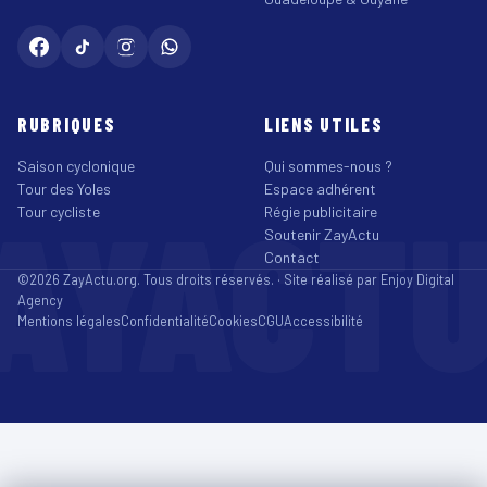
RUBRIQUES
LIENS UTILES
Saison cyclonique
Qui sommes-nous ?
Tour des Yoles
Espace adhérent
AYACT
Tour cycliste
Régie publicitaire
Soutenir ZayActu
Contact
©2026 ZayActu.org. Tous droits réservés. · Site réalisé par
Enjoy Digital
Agency
Mentions légales
Confidentialité
Cookies
CGU
Accessibilité