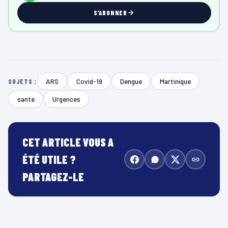
S'ABONNER
ARS
Covid-19
Dengue
Martinique
SUJETS :
santé
Urgences
CET ARTICLE VOUS A
ÉTÉ UTILE ?
PARTAGEZ-LE