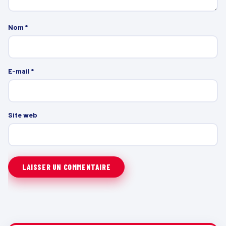
Nom
*
E-mail
*
Site web