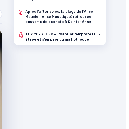
3
Après l’after yoles, la plage de l’Anse
Meunier (Anse Moustique) retrouvée
couverte de déchets à Sainte-Anne
4
TDY 2026 : UFR – Chanflor remporte la 6ᵉ
étape et s’empare du maillot rouge