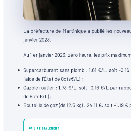
La préfecture de Martinique a publié les nouveau
janvier 2023.
Au 1 er janvier 2023, zéro heure, les prix maximum
Supercarburant sans plomb : 1,61 €/L, soit -0,1
l’aide de l’État de 8cts€/L) ;
Gazole routier : 1,73 €/L, soit -0,16 €/L par rapp
de 8cts€/L) ;
Bouteille de gaz (de 12,5 kg) : 24,11 €, soit -1,19
À LIRE ÉGALEMENT