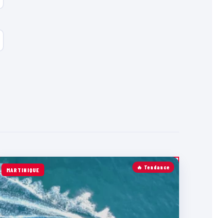
🔥 Tendance
MARTINIQUE