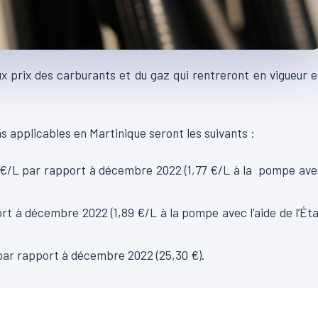
x prix des carburants et du gaz qui rentreront en vigueur 
s applicables en Martinique seront les suivants :
6 €/L par rapport à décembre 2022 (1,77 €/L à la pompe av
ort à décembre 2022 (1,89 €/L à la pompe avec l’aide de l’Ét
 € par rapport à décembre 2022 (25,30 €).