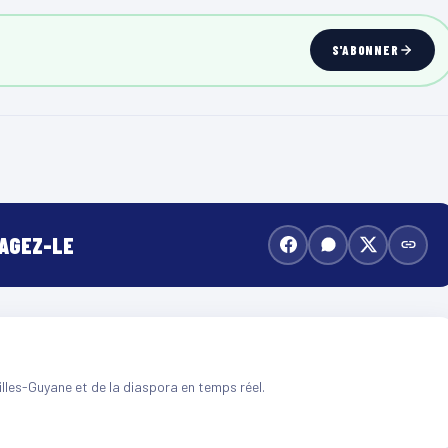
S'ABONNER
TAGEZ-LE
illes-Guyane et de la diaspora en temps réel.