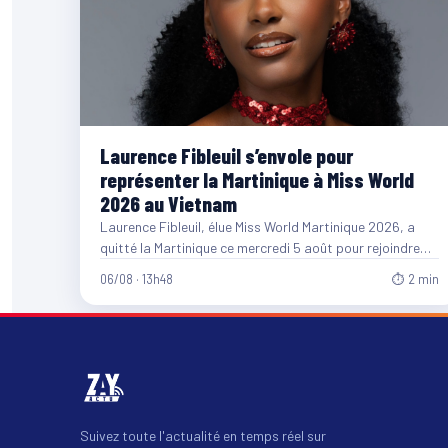
Laurence Fibleuil s’envole pour
représenter la Martinique à Miss World
2026 au Vietnam
Laurence Fibleuil, élue Miss World Martinique 2026, a
quitté la Martinique ce mercredi 5 août pour rejoindre
le…
06/08 · 13h48
⏱ 2 min
Suivez toute l'actualité en temps réel sur