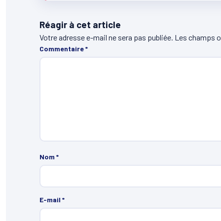
Réagir à cet article
Votre adresse e-mail ne sera pas publiée.
Les champs ob
Commentaire
*
Nom
*
E-mail
*