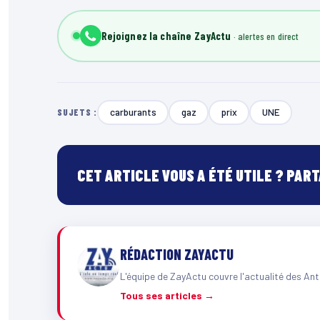
Rejoignez la chaîne ZayActu
carburants
gaz
prix
UNE
SUJETS :
CET ARTICLE VOUS A ÉTÉ UTILE ? PAR
RÉDACTION ZAYACTU
L'équipe de ZayActu couvre l'actualité des Ant
Tous ses articles →