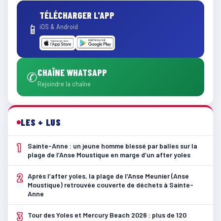
TÉLÉCHARGER L'APP
📱
iOS & Android
CHAÎNE WHATSAPP
✆
Rejoindre la chaîne
LES + LUS
1
Sainte-Anne : un jeune homme blessé par balles sur la
plage de l’Anse Moustique en marge d’un after yoles
2
Après l’after yoles, la plage de l’Anse Meunier (Anse
Moustique) retrouvée couverte de déchets à Sainte-
Anne
3
Tour des Yoles et Mercury Beach 2026 : plus de 120