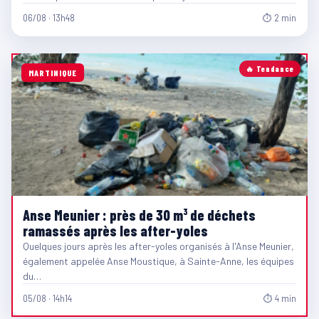
06/08 · 13h48
⏱ 2 min
🔥 Tendance
MARTINIQUE
Anse Meunier : près de 30 m³ de déchets
ramassés après les after-yoles
Quelques jours après les after-yoles organisés à l'Anse Meunier,
également appelée Anse Moustique, à Sainte-Anne, les équipes
du…
05/08 · 14h14
⏱ 4 min