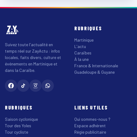
RUBRIQUES
Martinique
Suivez toute l'actualité en
L'actu
temps réel sur ZayActu : infos
Caraïbes
locales, faits divers, culture et
À la une
événements en Martinique et
France & Internationale
dans la Caraïbe.
Guadeloupe & Guyane
RUBRIQUES
LIENS UTILES
Saison cyclonique
Qui sommes-nous ?
Tour des Yoles
Espace adhérent
Tour cycliste
Régie publicitaire