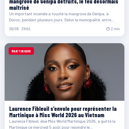
mangrove de Génipa détruits, le feu désormais
maîtrisé
Un important incendie a touché la mangrove de Génipa, à
Ducos, pendant plusieurs jours. Selon la municipalité, entre…
06/08 · 21h54
⏱ 2 min
MARTINIQUE
Laurence Fibleuil s’envole pour représenter la
Martinique à Miss World 2026 au Vietnam
Laurence Fibleuil, élue Miss World Martinique 2026, a quitté la
Martinique ce mercredi 5 août pour rejoindre le…