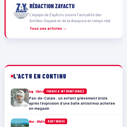
RÉDACTION ZAYACTU
L'équipe de ZayActu couvre l'actualité des
Antilles-Guyane et de la diaspora en temps réel.
Tous ses articles →
L'ACTU EN CONTINU
Auj. · 13h46
FRANCE & INTERNATIONALE
Pas-de-Calais : un enfant grièvement brûlé
après l’explosion d’une balle antistress achetée
en magasin
Hier · 21h54
MARTINIQUE