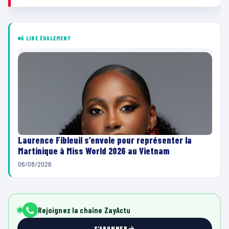
À LIRE ÉGALEMENT
Laurence Fibleuil s’envole pour représenter la
Martinique à Miss World 2026 au Vietnam
06/08/2026
Rejoignez la chaîne ZayActu
S'ABONNER