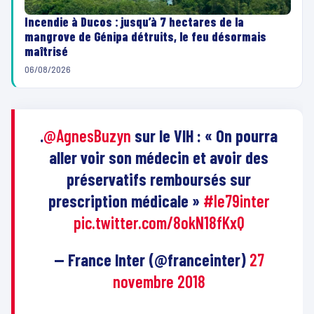
Incendie à Ducos : jusqu’à 7 hectares de la
mangrove de Génipa détruits, le feu désormais
maîtrisé
06/08/2026
.
@AgnesBuzyn
sur le VIH : « On pourra
aller voir son médecin et avoir des
préservatifs remboursés sur
prescription médicale »
#le79inter
pic.twitter.com/8okN18fKxQ
— France Inter (@franceinter)
27
novembre 2018