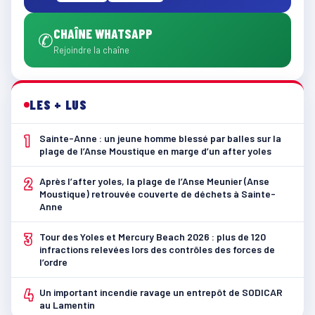
CHAÎNE WHATSAPP
✆
Rejoindre la chaîne
LES + LUS
1
Sainte-Anne : un jeune homme blessé par balles sur la
plage de l’Anse Moustique en marge d’un after yoles
2
Après l’after yoles, la plage de l’Anse Meunier (Anse
Moustique) retrouvée couverte de déchets à Sainte-
Anne
3
Tour des Yoles et Mercury Beach 2026 : plus de 120
infractions relevées lors des contrôles des forces de
l’ordre
4
Un important incendie ravage un entrepôt de SODICAR
au Lamentin