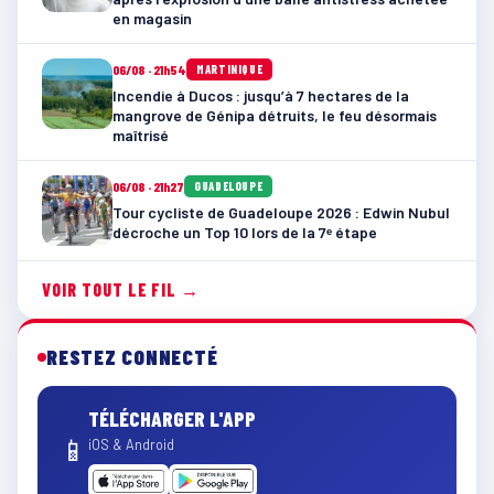
en magasin
06/08 · 21h54
MARTINIQUE
Incendie à Ducos : jusqu’à 7 hectares de la
mangrove de Génipa détruits, le feu désormais
maîtrisé
06/08 · 21h27
GUADELOUPE
Tour cycliste de Guadeloupe 2026 : Edwin Nubul
décroche un Top 10 lors de la 7ᵉ étape
VOIR TOUT LE FIL →
RESTEZ CONNECTÉ
TÉLÉCHARGER L'APP
📱
iOS & Android