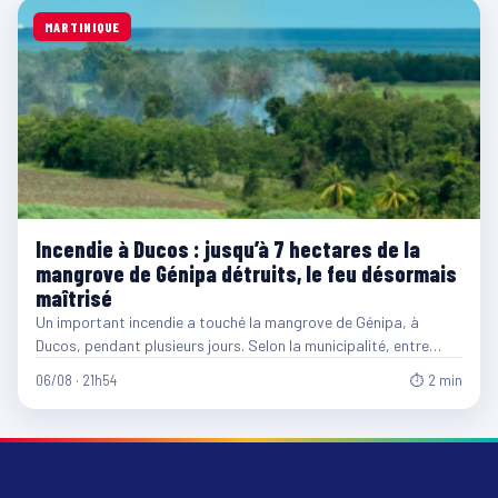
MARTINIQUE
Incendie à Ducos : jusqu’à 7 hectares de la
mangrove de Génipa détruits, le feu désormais
maîtrisé
Un important incendie a touché la mangrove de Génipa, à
Ducos, pendant plusieurs jours. Selon la municipalité, entre…
06/08 · 21h54
⏱ 2 min