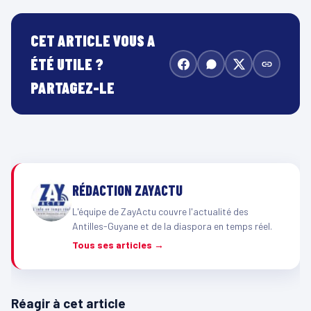
CET ARTICLE VOUS A
ÉTÉ UTILE ?
PARTAGEZ-LE
RÉDACTION ZAYACTU
L'équipe de ZayActu couvre l'actualité des
Antilles-Guyane et de la diaspora en temps réel.
Tous ses articles →
Réagir à cet article