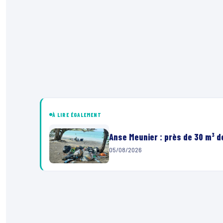
À LIRE ÉGALEMENT
Anse Meunier : près de 30 m³ 
05/08/2026