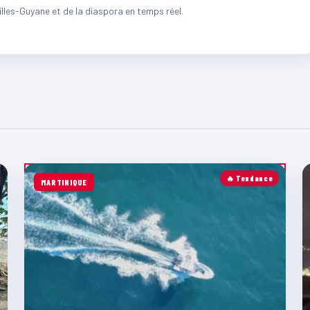
illes-Guyane et de la diaspora en temps réel.
🔥 Tendance
MARTINIQUE