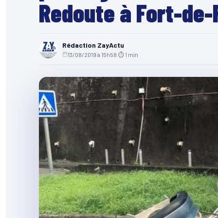
Redoute à Fort-de-
Rédaction ZayActu
13/08/2019 à 15h58
·
⏱ 1 min