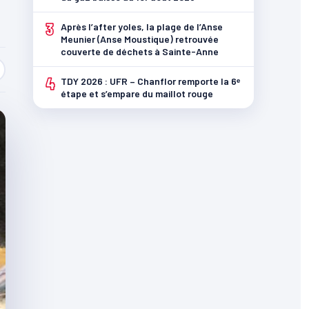
3
Après l’after yoles, la plage de l’Anse
Meunier (Anse Moustique) retrouvée
couverte de déchets à Sainte-Anne
4
TDY 2026 : UFR – Chanflor remporte la 6ᵉ
étape et s’empare du maillot rouge