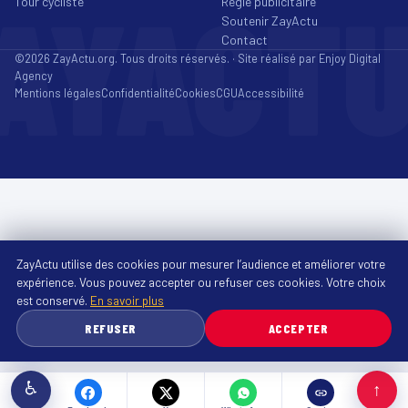
AYACT
Tour cycliste
Régie publicitaire
Soutenir ZayActu
Contact
©2026 ZayActu.org. Tous droits réservés. · Site réalisé par
Enjoy Digital
Agency
Mentions légales
Confidentialité
Cookies
CGU
Accessibilité
ZayActu utilise des cookies pour mesurer l’audience et améliorer votre
expérience. Vous pouvez accepter ou refuser ces cookies. Votre choix
est conservé.
En savoir plus
REFUSER
ACCEPTER
♿
↑