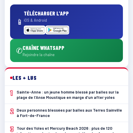
TÉLÉCHARGER L'APP
📱
iOS & Android
CHAÎNE WHATSAPP
✆
Rejoindre la chaîne
LES + LUS
1
Sainte-Anne : un jeune homme blessé par balles sur la
plage de l’Anse Moustique en marge d’un after yoles
2
Deux personnes blessées par balles aux Terres Sainville
à Fort-de-France
3
Tour des Yoles et Mercury Beach 2026 : plus de 120