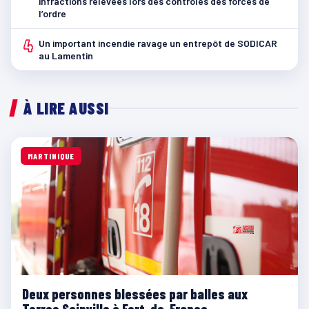
infractions relevées lors des contrôles des forces de
l’ordre
4
Un important incendie ravage un entrepôt de SODICAR
au Lamentin
À LIRE AUSSI
MARTINIQUE
Deux personnes blessées par balles aux