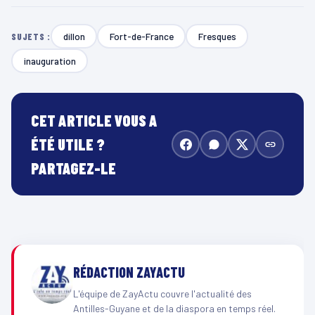
dillon
Fort-de-France
Fresques
SUJETS :
inauguration
CET ARTICLE VOUS A
ÉTÉ UTILE ?
PARTAGEZ-LE
RÉDACTION ZAYACTU
L'équipe de ZayActu couvre l'actualité des
Antilles-Guyane et de la diaspora en temps réel.