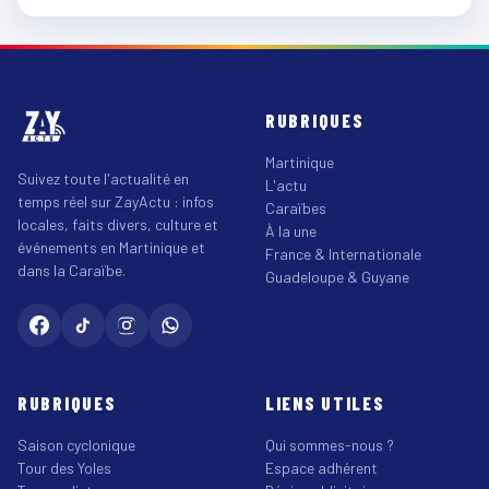
RUBRIQUES
Martinique
Suivez toute l'actualité en
L'actu
temps réel sur ZayActu : infos
Caraïbes
locales, faits divers, culture et
À la une
événements en Martinique et
France & Internationale
dans la Caraïbe.
Guadeloupe & Guyane
RUBRIQUES
LIENS UTILES
Saison cyclonique
Qui sommes-nous ?
Tour des Yoles
Espace adhérent