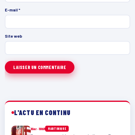
E-mail
*
Site web
L'ACTU EN CONTINU
Hier · 10h11
MARTINIQUE