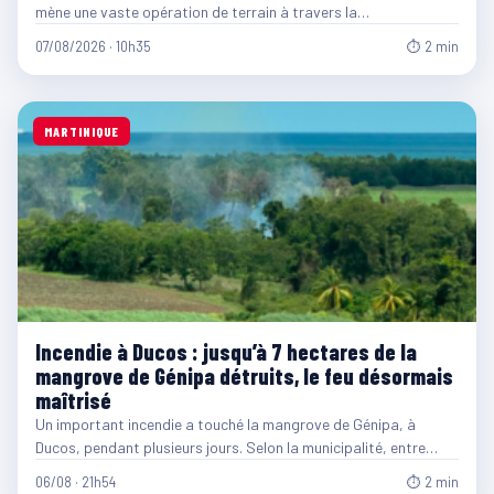
mène une vaste opération de terrain à travers la…
07/08/2026 · 10h35
⏱ 2 min
MARTINIQUE
Incendie à Ducos : jusqu’à 7 hectares de la
mangrove de Génipa détruits, le feu désormais
maîtrisé
Un important incendie a touché la mangrove de Génipa, à
Ducos, pendant plusieurs jours. Selon la municipalité, entre…
06/08 · 21h54
⏱ 2 min