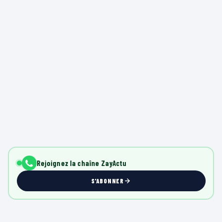
Rejoignez la chaîne ZayActu
S'ABONNER