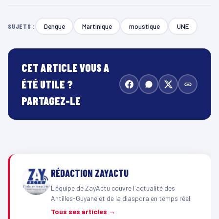
Dengue
Martinique
moustique
UNE
SUJETS :
CET ARTICLE VOUS A
ÉTÉ UTILE ?
PARTAGEZ-LE
RÉDACTION ZAYACTU
L'équipe de ZayActu couvre l'actualité des
Antilles-Guyane et de la diaspora en temps réel.
Tous ses articles →