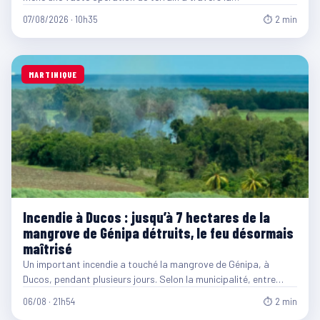
07/08/2026 · 10h35
⏱ 2 min
MARTINIQUE
Incendie à Ducos : jusqu’à 7 hectares de la
mangrove de Génipa détruits, le feu désormais
maîtrisé
Un important incendie a touché la mangrove de Génipa, à
Ducos, pendant plusieurs jours. Selon la municipalité, entre…
06/08 · 21h54
⏱ 2 min