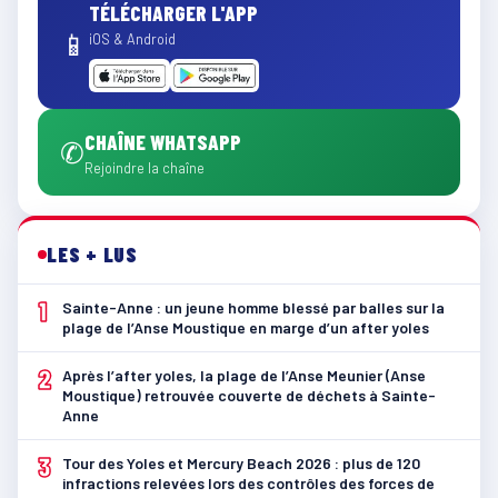
TÉLÉCHARGER L'APP
📱
iOS & Android
CHAÎNE WHATSAPP
✆
Rejoindre la chaîne
LES + LUS
1
Sainte-Anne : un jeune homme blessé par balles sur la
plage de l’Anse Moustique en marge d’un after yoles
2
Après l’after yoles, la plage de l’Anse Meunier (Anse
Moustique) retrouvée couverte de déchets à Sainte-
Anne
3
Tour des Yoles et Mercury Beach 2026 : plus de 120
infractions relevées lors des contrôles des forces de