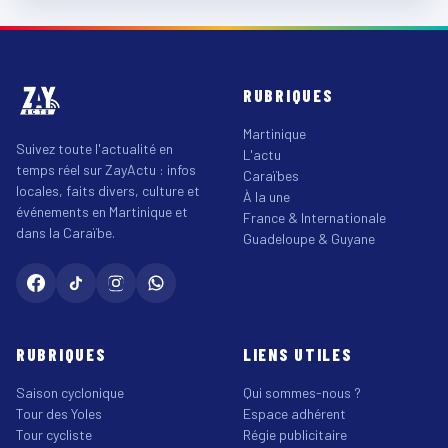
RUBRIQUES
Martinique
Suivez toute l'actualité en
L'actu
temps réel sur ZayActu : infos
Caraïbes
locales, faits divers, culture et
À la une
événements en Martinique et
France & Internationale
dans la Caraïbe.
Guadeloupe & Guyane
RUBRIQUES
LIENS UTILES
Saison cyclonique
Qui sommes-nous ?
Tour des Yoles
Espace adhérent
Tour cycliste
Régie publicitaire