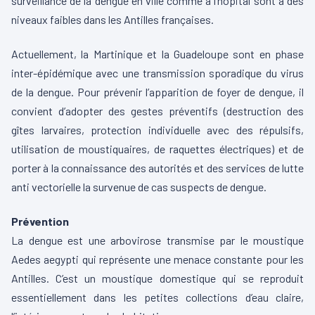
surveillance de la dengue en ville comme à l’hôpital sont à des
niveaux faibles dans les Antilles françaises.
Actuellement, la Martinique et la Guadeloupe sont en phase
inter-épidémique avec une transmission sporadique du virus
de la dengue. Pour prévenir l’apparition de foyer de dengue, il
convient d’adopter des gestes préventifs (destruction des
gîtes larvaires, protection individuelle avec des répulsifs,
utilisation de moustiquaires, de raquettes électriques) et de
porter à la connaissance des autorités et des services de lutte
anti vectorielle la survenue de cas suspects de dengue.
Prévention
La dengue est une arbovirose transmise par le moustique
Aedes aegypti qui représente une menace constante pour les
Antilles. C’est un moustique domestique qui se reproduit
essentiellement dans les petites collections d’eau claire,