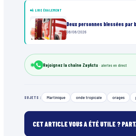
À LIRE ÉGALEMENT
Deux personnes blessées par ba
08/08/2026
Rejoignez la chaîne ZayActu
Martinique
onde tropicale
orages
SUJETS :
CET ARTICLE VOUS A ÉTÉ UTILE ? PAR