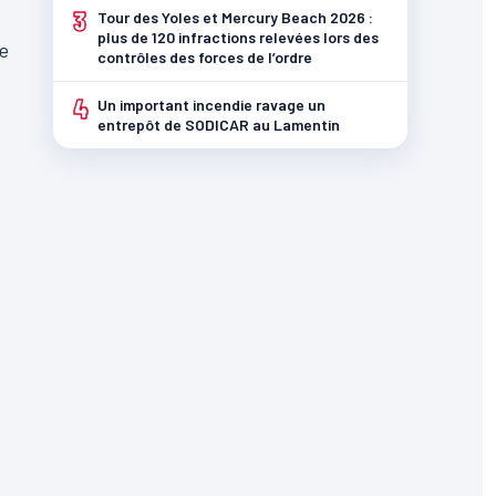
3
Tour des Yoles et Mercury Beach 2026 :
plus de 120 infractions relevées lors des
e
contrôles des forces de l’ordre
4
Un important incendie ravage un
entrepôt de SODICAR au Lamentin