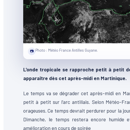
Photo : Météo France Antilles Guyane.
📷
L’onde tropicale se rapproche petit à petit de 
apparaître dès cet après-midi en Martinique.
Le temps va se dégrader cet après-midi en Mart
petit à petit sur l’arc antillais. Selon Météo-F
orageuses. Ce temps devrait perdurer pour la jo
Dimanche, le temps restera encore humide et
amélioration en cours de soirée