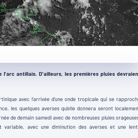
l’arc antillais. D’ailleurs, les premières pluies devraie
inique avec l’arrivée d’une onde tropicale qui se rapproc
rance, les quelques averses qu’elle donnera seront localeme
urnée de demain samedi avec de nombreuses pluies orageuse
 variable, avec une diminution des averses et une lent