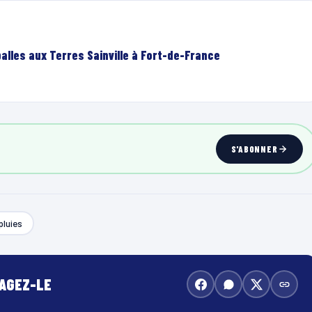
lles aux Terres Sainville à Fort-de-France
S'ABONNER
pluies
TAGEZ-LE